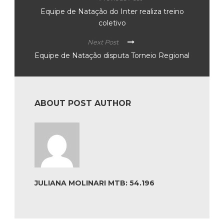
Equipe de Natação do Inter realiza treino
coletivo
Next Post
Equipe de Natação disputa Torneio Regional
ABOUT POST AUTHOR
JULIANA MOLINARI MTB: 54.196