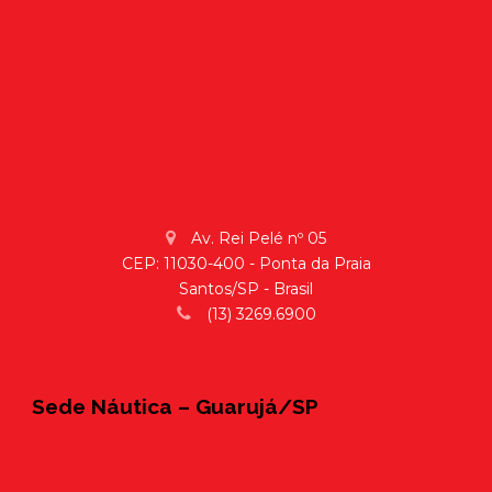
Av. Rei Pelé nº 05
CEP: 11030-400 - Ponta da Praia
Santos/SP - Brasil
(13) 3269.6900
Sede Náutica – Guarujá/SP