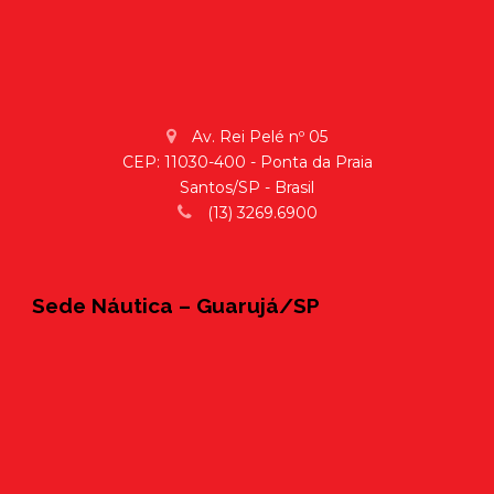
Av. Rei Pelé nº 05
CEP: 11030-400 - Ponta da Praia
Santos/SP - Brasil
(13) 3269.6900
Sede Náutica – Guarujá/SP