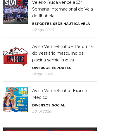
Veleiro Rudá vence a 53ª
Semana Internacional de Vela
de Ilhabela
ESPORTES
SEDE NÁUTICA
VELA
07 ago 2026
Aviso Vermelhinho – Reforma
do vestiário masculino da
piscina semiolímpica
DIVERSOS
ESPORTES
01 ago 2026
Aviso Vermelhinho- Exame
Médico
DIVERSOS
SOCIAL
30 jul 2026