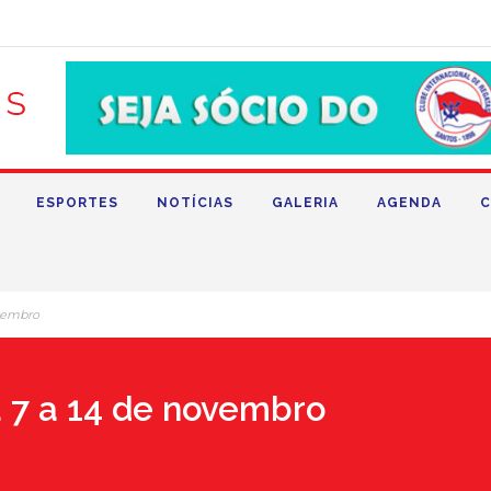
ESPORTES
NOTÍCIAS
GALERIA
AGENDA
C
ovembro
 7 a 14 de novembro