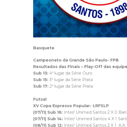
Basquete
Campeonato da Grande São Paulo- FPB
Resultados das Finais – Play-Off das equip
Sub 13:
4º lugar da Série Ouro
Sub 15:
3º lugar da Série Prata
Sub 17:
2º lugar da Série Prata
Futsal
XV Copa Expresso Popular- LRFSLP
(07/11) Sub 16:
Inter/ Unimed Santos 2 X 0 Bar
(07/11) Sub 14:
Inter/ Unimed Santos 4 X 1 Sant
(08/11) Sub 12:
Inter/ Unimed Santos 2 X 1 A.A.