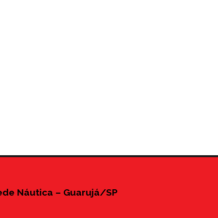
ede Náutica – Guarujá/SP