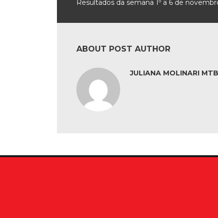
Resultados da semana 1º a 6 de novembr
ABOUT POST AUTHOR
JULIANA MOLINARI MTB: