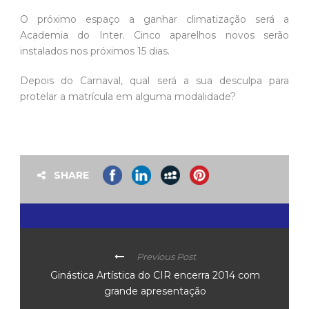
O próximo espaço a ganhar climatização será a
Academia do Inter. Cinco aparelhos novos serão
instalados nos próximos 15 dias.
Depois do Carnaval, qual será a sua desculpa para
protelar a matrícula em alguma modalidade?
SHARE
Previous Post
Ginástica Artística do CIR encerra 2014 com
grande apresentação