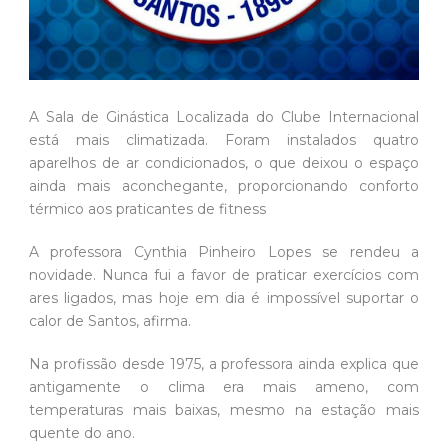
A Sala de Ginástica Localizada do Clube Internacional
está mais climatizada. Foram instalados quatro
aparelhos de ar condicionados, o que deixou o espaço
ainda mais aconchegante, proporcionando conforto
térmico aos praticantes de fitness
A professora Cynthia Pinheiro Lopes se rendeu a
novidade. Nunca fui a favor de praticar exercícios com
ares ligados, mas hoje em dia é impossível suportar o
calor de Santos, afirma.
Na profissão desde 1975, a professora ainda explica que
antigamente o clima era mais ameno, com
temperaturas mais baixas, mesmo na estação mais
quente do ano.