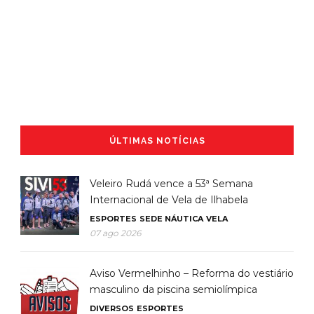
ÚLTIMAS NOTÍCIAS
Veleiro Rudá vence a 53ª Semana
Internacional de Vela de Ilhabela
ESPORTES
SEDE NÁUTICA
VELA
07 ago 2026
Aviso Vermelhinho – Reforma do vestiário
masculino da piscina semiolímpica
DIVERSOS
ESPORTES