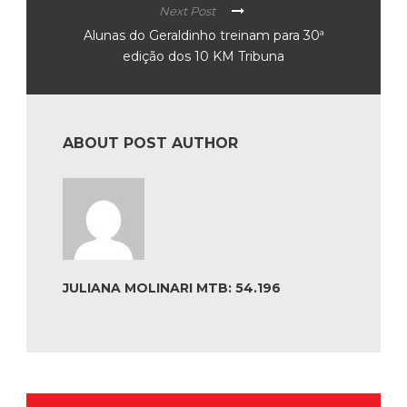
Next Post
Alunas do Geraldinho treinam para 30ª
edição dos 10 KM Tribuna
ABOUT POST AUTHOR
JULIANA MOLINARI MTB: 54.196