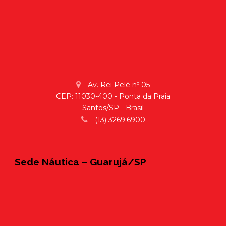
Av. Rei Pelé nº 05
CEP: 11030-400 - Ponta da Praia
Santos/SP - Brasil
(13) 3269.6900
Sede Náutica – Guarujá/SP