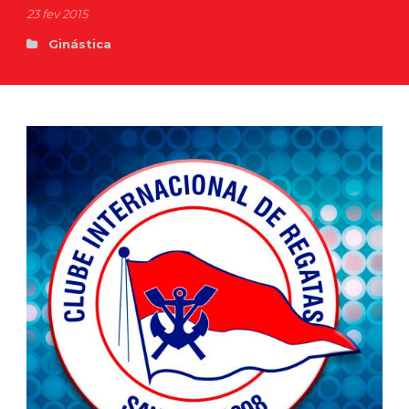
23 fev 2015
Ginástica