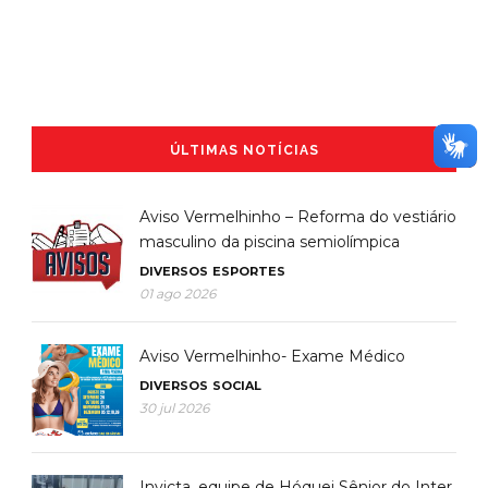
ÚLTIMAS NOTÍCIAS
Aviso Vermelhinho – Reforma do vestiário
masculino da piscina semiolímpica
DIVERSOS
ESPORTES
01 ago 2026
Aviso Vermelhinho- Exame Médico
DIVERSOS
SOCIAL
30 jul 2026
Invicta, equipe de Hóquei Sênior do Inter