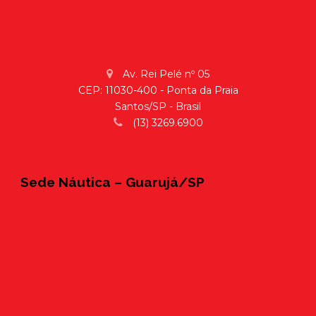
Av. Rei Pelé nº 05
CEP: 11030-400 - Ponta da Praia
Santos/SP - Brasil
(13) 3269.6900
Sede Náutica – Guarujá/SP