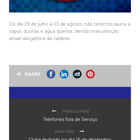
Do dia 29 de julho a 03 de agosto, não teremos sauna a
vapor, duchas e água quente, devido manutenção
anual obrigatória da caldeira.
SHARE
Previous Post
Telefones fora de Serviço
Next Post
Clube fechado no dia 16 de dezembro