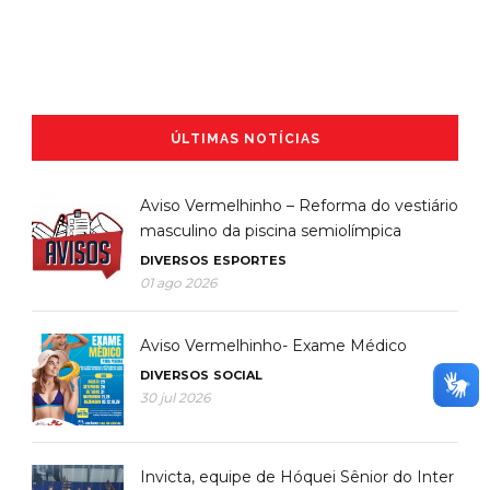
ÚLTIMAS NOTÍCIAS
Aviso Vermelhinho – Reforma do vestiário
masculino da piscina semiolímpica
DIVERSOS
ESPORTES
01 ago 2026
Aviso Vermelhinho- Exame Médico
DIVERSOS
SOCIAL
30 jul 2026
Invicta, equipe de Hóquei Sênior do Inter