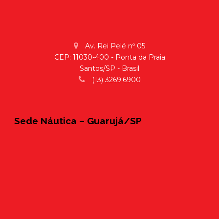
Av. Rei Pelé nº 05
CEP: 11030-400 - Ponta da Praia
Santos/SP - Brasil
(13) 3269.6900
Sede Náutica – Guarujá/SP