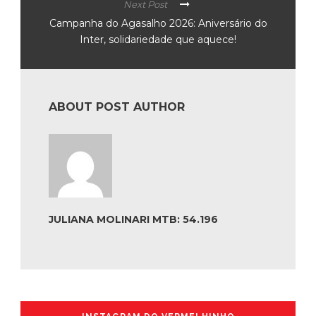
Next Post
Campanha do Agasalho 2026: Aniversário do
Inter, solidariedade que aquece!
ABOUT POST AUTHOR
JULIANA MOLINARI MTB: 54.196