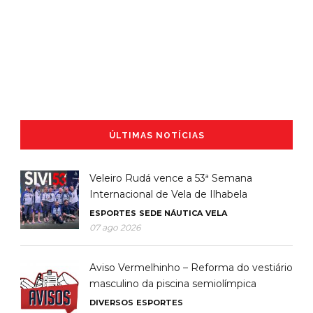
ÚLTIMAS NOTÍCIAS
Veleiro Rudá vence a 53ª Semana
Internacional de Vela de Ilhabela
ESPORTES
SEDE NÁUTICA
VELA
07 ago 2026
Aviso Vermelhinho – Reforma do vestiário
masculino da piscina semiolímpica
DIVERSOS
ESPORTES