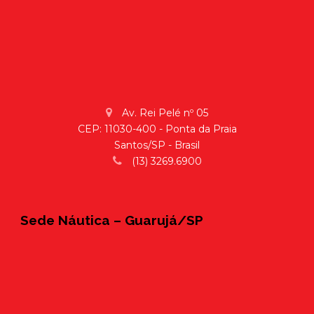
Av. Rei Pelé nº 05
CEP: 11030-400 - Ponta da Praia
Santos/SP - Brasil
(13) 3269.6900
Sede Náutica – Guarujá/SP