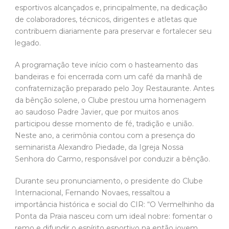
esportivos alcançados e, principalmente, na dedicação
de colaboradores, técnicos, dirigentes e atletas que
contribuem diariamente para preservar e fortalecer seu
legado.
A programação teve início com o hasteamento das
bandeiras e foi encerrada com um café da manhã de
confraternização preparado pelo Joy Restaurante. Antes
da bênção solene, o Clube prestou uma homenagem
ao saudoso Padre Javier, que por muitos anos
participou desse momento de fé, tradição e união.
Neste ano, a cerimônia contou com a presença do
seminarista Alexandro Piedade, da Igreja Nossa
Senhora do Carmo, responsável por conduzir a bênção.
Durante seu pronunciamento, o presidente do Clube
Internacional, Fernando Novaes, ressaltou a
importância histórica e social do CIR: “O Vermelhinho da
Ponta da Praia nasceu com um ideal nobre: fomentar o
remo e difundir o espírito esportivo na então jovem