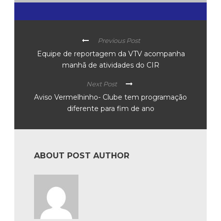
Previous Post
Equipe de reportagem da VTV acompanha
manhã de atividades do CIR
Next Post
Aviso Vermelhinho- Clube tem programação
diferente para fim de ano
ABOUT POST AUTHOR