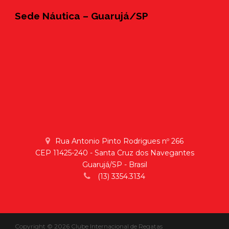
Sede Náutica – Guarujá/SP
Rua Antonio Pinto Rodrigues nº 266
CEP 11425-240 - Santa Cruz dos Navegantes
Guarujá/SP - Brasil
(13) 3354.3134
Copyright © 2026 Clube Internacional de Regatas