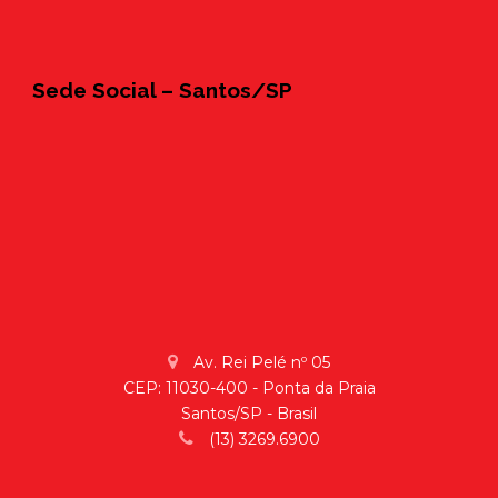
Sede Social – Santos/SP
Av. Rei Pelé nº 05
CEP: 11030-400 - Ponta da Praia
Santos/SP - Brasil
(13) 3269.6900