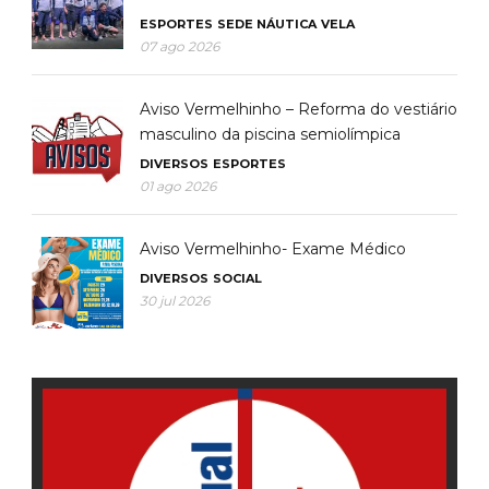
ESPORTES
SEDE NÁUTICA
VELA
07 ago 2026
Aviso Vermelhinho – Reforma do vestiário
masculino da piscina semiolímpica
DIVERSOS
ESPORTES
01 ago 2026
Aviso Vermelhinho- Exame Médico
DIVERSOS
SOCIAL
30 jul 2026