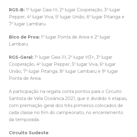
RGS-B:
1º lugar Gaia III, 2º lugar Cooperação, 3º lugar
Pepper, 4º lugar Viva, 5º lugar União, 6º lugar Pitanga e
7º lugar Lambaru.
Bico de Proa:
1º lugar Ponta de Areia e 2º lugar
Lambaru
RGS-Geral:
1º lugar Gaia III, 2º lugar H3+, 3º lugar
Cooperação, 4º lugar Pepper, 5º lugar Viva, 6º lugar
União, 7º lugar Pitanga, 8º lugar Lambaru e 9º lugar
Ponta de Areia.
A participação na regata conta pontos para o Circuito
Santista de Vela Oceânica 2021, que é dividido 4 etapas,
com premiação geral dos três primeiros colocados de
cada classe no fim do campeonato, no encerramento
da temporada.
Circuito Sudeste