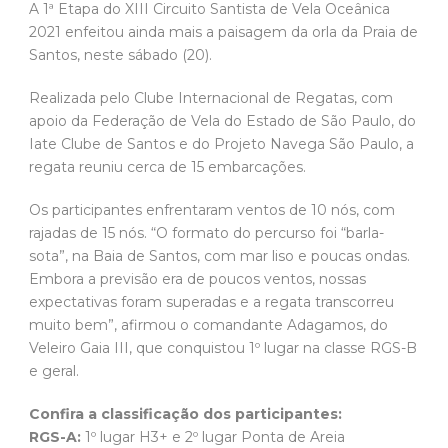
A 1ª Etapa do XIII Circuito Santista de Vela Oceânica
2021 enfeitou ainda mais a paisagem da orla da Praia de
Santos, neste sábado (20).
Realizada pelo Clube Internacional de Regatas, com
apoio da Federação de Vela do Estado de São Paulo, do
Iate Clube de Santos e do Projeto Navega São Paulo, a
regata reuniu cerca de 15 embarcações.
Os participantes enfrentaram ventos de 10 nós, com
rajadas de 15 nós. “O formato do percurso foi “barla-
sota”, na Baia de Santos, com mar liso e poucas ondas.
Embora a previsão era de poucos ventos, nossas
expectativas foram superadas e a regata transcorreu
muito bem”, afirmou o comandante Adagamos, do
Veleiro Gaia III, que conquistou 1º lugar na classe RGS-B
e geral.
Confira a classificação dos participantes:
RGS-A:
1º lugar H3+ e 2º lugar Ponta de Areia