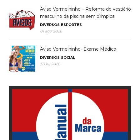
Aviso Vermelhinho – Reforma do vestiário
masculino da piscina semiolímpica
DIVERSOS
ESPORTES
01 ago 2026
Aviso Vermelhinho- Exame Médico
DIVERSOS
SOCIAL
30 jul 2026