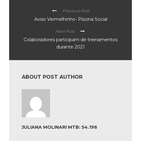
Previous Post
Aviso Vermelhinho- Piscina Social
Next Post
Colaboradores participam de treinamentos
durante 2021
ABOUT POST AUTHOR
JULIANA MOLINARI MTB: 54.196