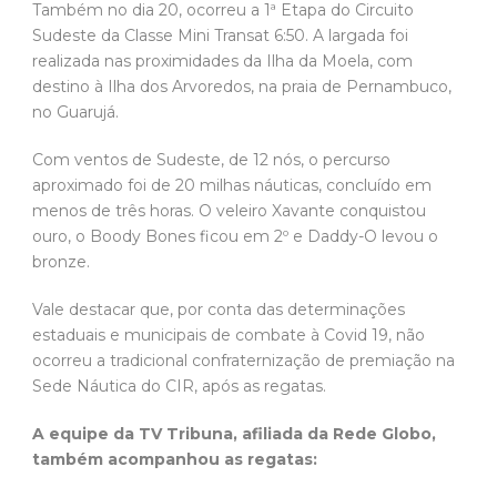
Também no dia 20, ocorreu a 1ª Etapa do Circuito
Sudeste da Classe Mini Transat 6:50. A largada foi
realizada nas proximidades da Ilha da Moela, com
destino à Ilha dos Arvoredos, na praia de Pernambuco,
no Guarujá.
Com ventos de Sudeste, de 12 nós, o percurso
aproximado foi de 20 milhas náuticas, concluído em
menos de três horas. O veleiro Xavante conquistou
ouro, o Boody Bones ficou em 2º e Daddy-O levou o
bronze.
Vale destacar que, por conta das determinações
estaduais e municipais de combate à Covid 19, não
ocorreu a tradicional confraternização de premiação na
Sede Náutica do CIR, após as regatas.
A equipe da TV Tribuna, afiliada da Rede Globo,
também acompanhou as regatas: