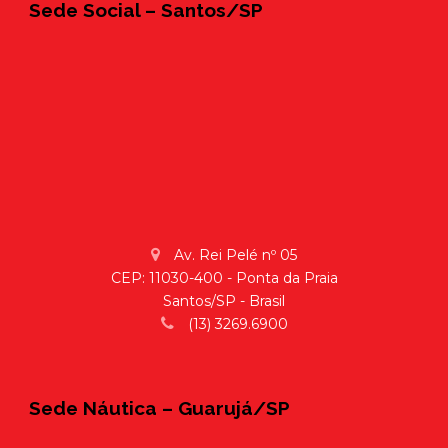
Sede Social – Santos/SP
Av. Rei Pelé nº 05
CEP: 11030-400 - Ponta da Praia
Santos/SP - Brasil
(13) 3269.6900
Sede Náutica – Guarujá/SP