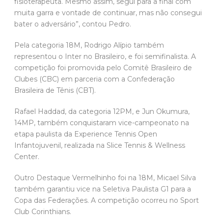
fisioterapeuta. Mesmo assim, segui para a final com
muita garra e vontade de continuar, mas não consegui
bater o adversário”, contou Pedro.
Pela categoria 18M, Rodrigo Alípio também
representou o Inter no Brasileiro, e foi semifinalista. A
competição foi promovida pelo Comitê Brasileiro de
Clubes (CBC) em parceria com a Confederação
Brasileira de Tênis (CBT).
Rafael Haddad, da categoria 12PM, e Jun Okumura,
14MP, também conquistaram vice-campeonato na
etapa paulista da Experience Tennis Open
Infantojuvenil, realizada na Slice Tennis & Wellness
Center.
Outro Destaque Vermelhinho foi na 18M, Micael Silva
também garantiu vice na Seletiva Paulista G1 para a
Copa das Federações. A competição ocorreu no Sport
Club Corinthians.