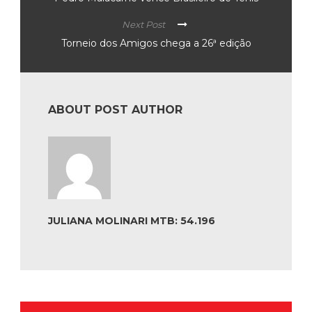
Next Post
Torneio dos Amigos chega a 26ª edição
ABOUT POST AUTHOR
JULIANA MOLINARI MTB: 54.196