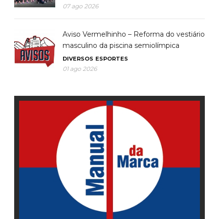
07 ago 2026
Aviso Vermelhinho – Reforma do vestiário
masculino da piscina semiolímpica
DIVERSOS
ESPORTES
01 ago 2026