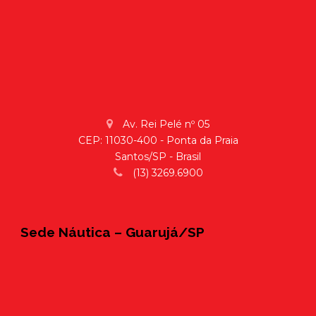
Av. Rei Pelé nº 05
CEP: 11030-400 - Ponta da Praia
Santos/SP - Brasil
(13) 3269.6900
Sede Náutica – Guarujá/SP