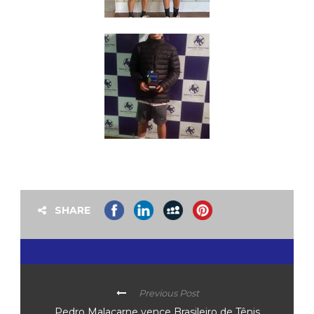
SHARE
Previous Post
Pedro Malacarne vence Brasileiro de Tênis