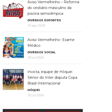
Aviso Vermelhinho – Reforma
do vestiário masculino da
piscina semiolímpica
DIVERSOS
ESPORTES
01 ago 2026
Aviso Vermelhinho- Exame
Médico
DIVERSOS
SOCIAL
30 jul 2026
Invicta, equipe de Hóquei
Sênior do Inter disputa Copa
Brasil Internacional
HÓQUEI
30 jul 2026