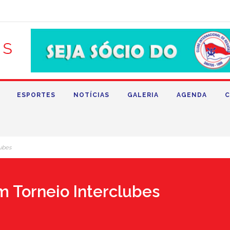
ESPORTES
NOTÍCIAS
GALERIA
AGENDA
C
ubes
m Torneio Interclubes