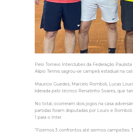
Pelo Torneio Interclubes da Federação Paulista
Alípio Tennis sagrou-se campeã estadual na cat
Mauricio Guedes, Marcelo Romboli, Lucas Louro
liderada pelo técnico Renatinho Soares, que ta
No total, ocorreram dois jogos na casa adversári
partidas foram disputadas por Louro e Romboli. N
1 para o Inter.
“Fizemos 3 confrontos até sermos campeões. To