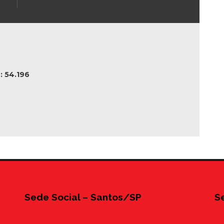
 54.196
Sede Social – Santos/SP
S