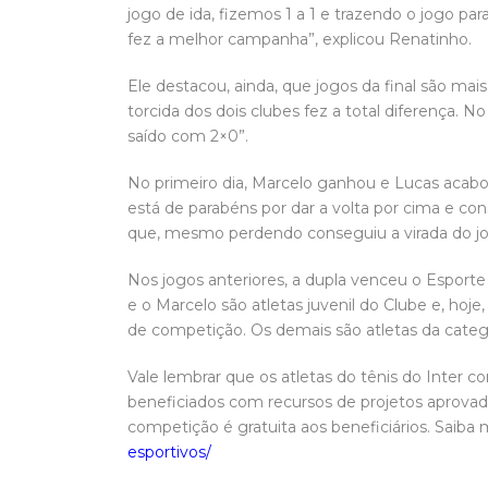
jogo de ida, fizemos 1 a 1 e trazendo o jogo p
fez a melhor campanha”, explicou Renatinho.
Ele destacou, ainda, que jogos da final são mais
torcida dos dois clubes fez a total diferença. 
saído com 2×0”.
No primeiro dia, Marcelo ganhou e Lucas acabo
está de parabéns por dar a volta por cima e co
que, mesmo perdendo conseguiu a virada do jo
Nos jogos anteriores, a dupla venceu o Esport
e o Marcelo são atletas juvenil do Clube e, hoje
de competição. Os demais são atletas da catego
Vale lembrar que os atletas do tênis do Inter 
beneficiados com recursos de projetos aprovado
competição é gratuita aos beneficiários. Saiba
esportivos/