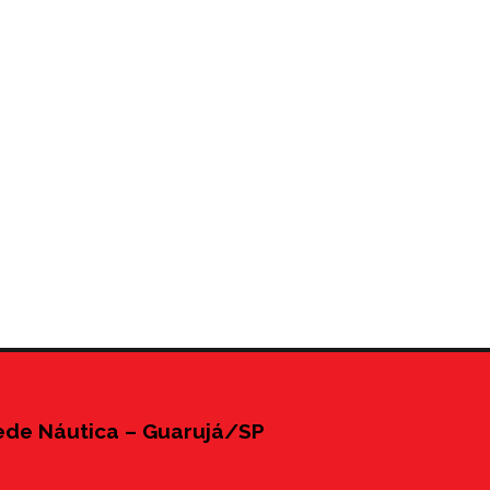
ede Náutica – Guarujá/SP