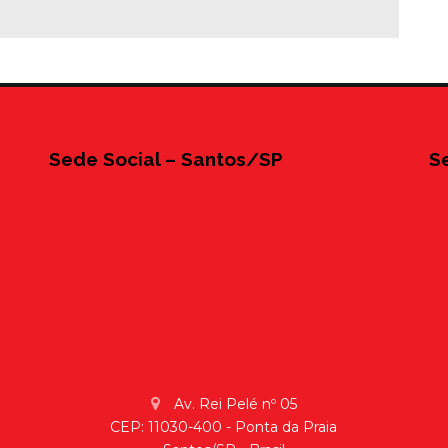
Sede Social – Santos/SP
S
Av. Rei Pelé nº 05
CEP: 11030-400 - Ponta da Praia