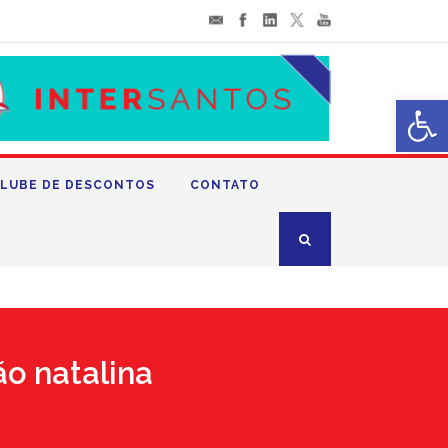
Abrir 
LUBE DE DESCONTOS
CONTATO
ão natalina