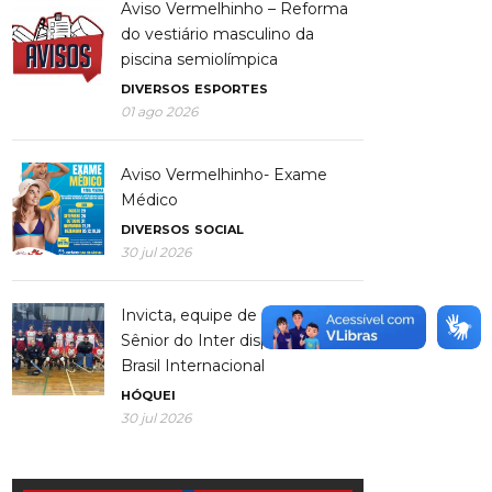
Aviso Vermelhinho – Reforma
do vestiário masculino da
piscina semiolímpica
DIVERSOS
ESPORTES
01 ago 2026
Aviso Vermelhinho- Exame
Médico
DIVERSOS
SOCIAL
30 jul 2026
Invicta, equipe de Hóquei
Sênior do Inter disputa Copa
Brasil Internacional
HÓQUEI
30 jul 2026