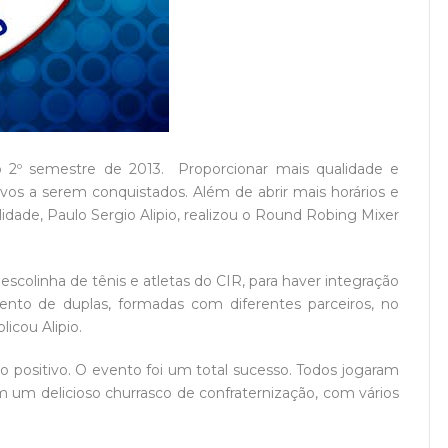
 2º semestre de 2013. Proporcionar mais qualidade e
ivos a serem conquistados. Além de abrir mais horários e
idade, Paulo Sergio Alipio, realizou o Round Robing Mixer
scolinha de tênis e atletas do CIR, para haver integração
ento de duplas, formadas com diferentes parceiros, no
licou Alipio.
ositivo. O evento foi um total sucesso. Todos jogaram
m um delicioso churrasco de confraternização, com vários