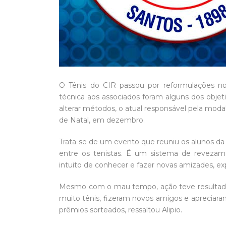
O Tênis do CIR passou por reformulações no
técnica aos associados foram alguns dos objet
alterar métodos, o atual responsável pela modal
de Natal, em dezembro.
Trata-se de um evento que reuniu os alunos da e
entre os tenistas. É um sistema de revezam
intuito de conhecer e fazer novas amizades, exp
Mesmo com o mau tempo, ação teve resultado p
muito tênis, fizeram novos amigos e apreciara
prêmios sorteados, ressaltou Alipio.