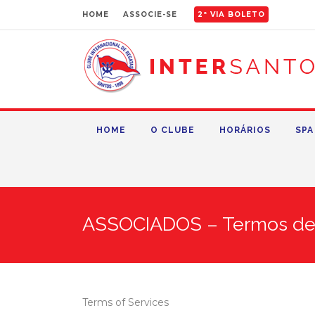
HOME
ASSOCIE-SE
2ª VIA BOLETO
HOME
O CLUBE
HORÁRIOS
SPA
ASSOCIADOS – Termos de 
Terms of Services