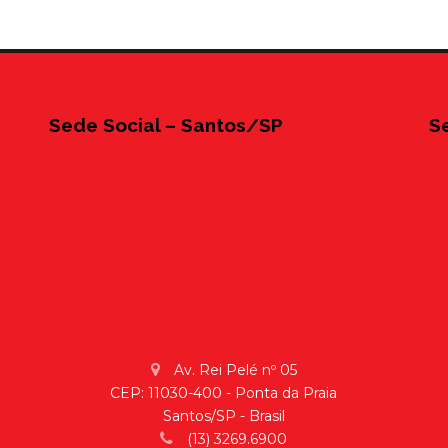
Sede Social – Santos/SP
S
Av. Rei Pelé nº 05
CEP: 11030-400 - Ponta da Praia
Santos/SP - Brasil
(13) 3269.6900