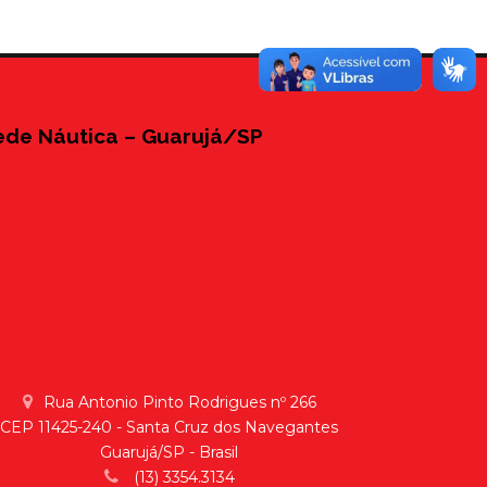
ede Náutica – Guarujá/SP
Rua Antonio Pinto Rodrigues nº 266
CEP 11425-240 - Santa Cruz dos Navegantes
Guarujá/SP - Brasil
(13) 3354.3134