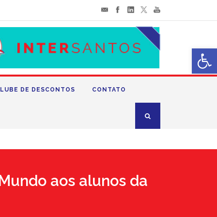
Abrir 
LUBE DE DESCONTOS
CONTATO
 Mundo aos alunos da