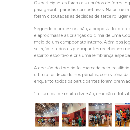
Os participantes foram distribuídos de forma equi
para garantir partidas competitivas. Na primeir
foram disputadas as decisões de terceiro lugar e
Segundo o professor João, a proposta foi ofere
e aproximasse as crianças do clima de uma Copa
meio de um campeonato interno. Além dos jog
seleção e todos os participantes receberam med
espírito esportivo e cria uma lembrança especial
A decisão do torneio foi marcada pelo equilíbr
o título foi decidido nos pênaltis, com vitória
enquanto todos os participantes foram premi
“Foi um dia de muita diversão, emoção e futsa