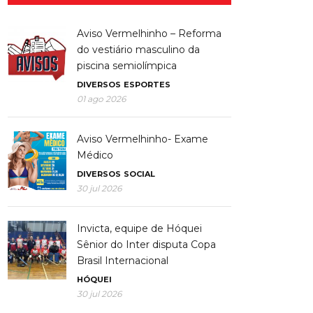
Aviso Vermelhinho – Reforma
do vestiário masculino da
piscina semiolímpica
DIVERSOS
ESPORTES
01 ago 2026
Aviso Vermelhinho- Exame
Médico
DIVERSOS
SOCIAL
30 jul 2026
Invicta, equipe de Hóquei
Sênior do Inter disputa Copa
Brasil Internacional
HÓQUEI
30 jul 2026