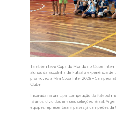
Também teve Copa do Mundo no Clube Internac
alunos da Escolinha de Futsal a experiência de
promoveu a Mini Copa Inter 2026 – Campeonato 
Clube.
Inspirada na principal competição do futebol mu
13 anos, divididos em seis seleções: Brasil, Arg
equipes representaram países já campeões da