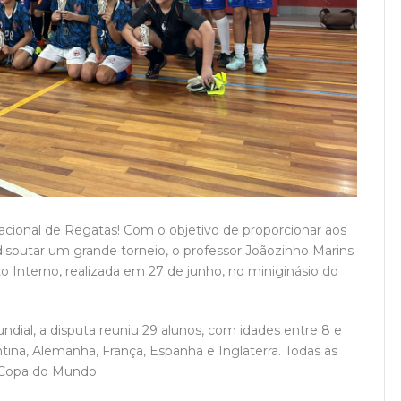
ional de Regatas! Com o objetivo de proporcionar aos
 disputar um grande torneio, o professor Joãozinho Marins
Interno, realizada em 27 de junho, no miniginásio do
ndial, a disputa reuniu 29 alunos, com idades entre 8 e
entina, Alemanha, França, Espanha e Inglaterra. Todas as
 Copa do Mundo.