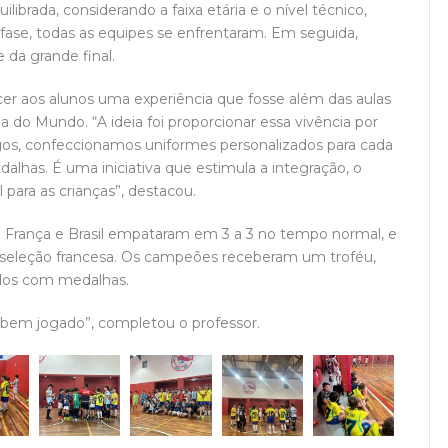
librada, considerando a faixa etária e o nível técnico,
a fase, todas as equipes se enfrentaram. Em seguida,
 da grande final.
cer aos alunos uma experiência que fosse além das aulas
 do Mundo. “A ideia foi proporcionar essa vivência por
os, confeccionamos uniformes personalizados para cada
alhas. É uma iniciativa que estimula a integração, o
 para as crianças”, destacou.
io. França e Brasil empataram em 3 a 3 no tempo normal, e
 da seleção francesa. Os campeões receberam um troféu,
ados com medalhas.
l bem jogado”, completou o professor.