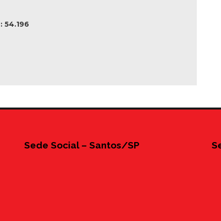
 54.196
Sede Social – Santos/SP
S