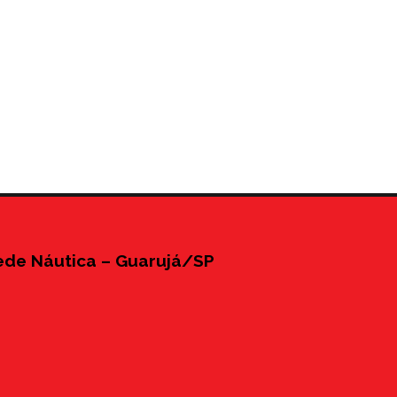
ede Náutica – Guarujá/SP