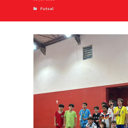
Futsal