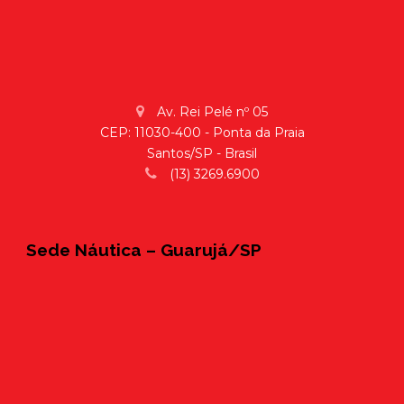
Av. Rei Pelé nº 05
CEP: 11030-400 - Ponta da Praia
Santos/SP - Brasil
(13) 3269.6900
Sede Náutica – Guarujá/SP