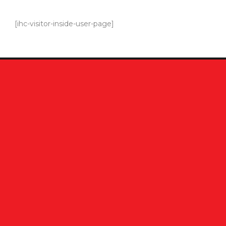
[ihc-visitor-inside-user-page]