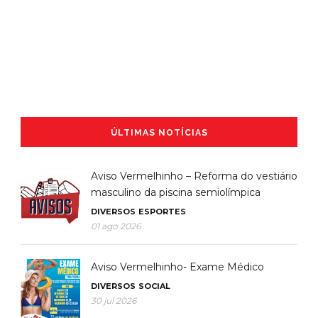
ÚLTIMAS NOTÍCIAS
Aviso Vermelhinho – Reforma do vestiário
masculino da piscina semiolímpica
DIVERSOS
ESPORTES
01 ago 2026
Aviso Vermelhinho- Exame Médico
DIVERSOS
SOCIAL
30 jul 2026