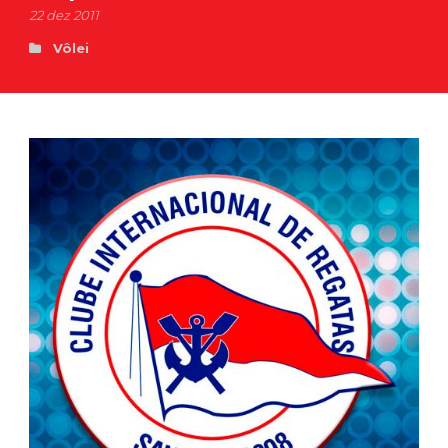
22 dez 2011
Vôlei