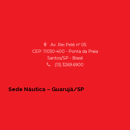
Av. Rei Pelé nº 05
CEP: 11030-400 - Ponta da Praia
Santos/SP - Brasil
(13) 3269.6900
Sede Náutica – Guarujá/SP