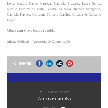
Leite, Isadora Xavier Carrega, Gabriela Prazeres, Laura Sertic,
Nicolle Fortuny de Lima, Vitoria da Silva, Rafaela Saragiotto,
Gabriela Haydee, Giovanna Torres e Caroline Cristina de Carvalho
Cação.
Clique
aqui
e veja fotos da partida.
Juliana Molinari – Assessoria de Comunicação
SHARE
Previous Post
Volei revela talentos
Next Post