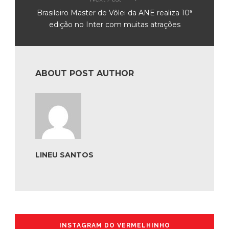
Brasileiro Master de Vôlei da ANE realiza 10ª
edição no Inter com muitas atrações
ABOUT POST AUTHOR
LINEU SANTOS
INSTAGRAM DO VERMELHINHO