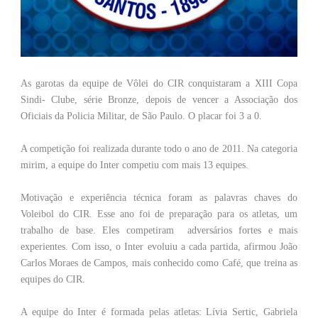
As garotas da equipe de Vôlei do CIR conquistaram a XIII Copa
Sindi- Clube, série Bronze, depois de vencer a Associação dos
Oficiais da Policia Militar, de São Paulo. O placar foi 3 a 0.
A competição foi realizada durante todo o ano de 2011. Na categoria
mirim, a equipe do Inter competiu com mais 13 equipes.
Motivação e experiência técnica foram as palavras chaves do
Voleibol do CIR. Esse ano foi de preparação para os atletas, um
trabalho de base. Eles competiram adversários fortes e mais
experientes. Com isso, o Inter evoluiu a cada partida, afirmou João
Carlos Moraes de Campos, mais conhecido como Café, que treina as
equipes do CIR.
A equipe do Inter é formada pelas atletas: Lívia Sertic, Gabriela