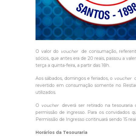
O valor do
voucher
de consumação, referent
sócios, que antes era de 20 reais, passou a vale
terça a quinta-feira, a partir das 18h.
Aos sábados, domingos e feriados, o
voucher
c
revertido em consumação somente no Restaur
utilizados.
O
voucher
deverá ser retirado na tesouraria
permissão de ingresso. Para os convidados qu
Permissão de Ingresso continuará sendo 15 re
Horários da Tesouraria