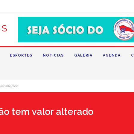
ESPORTES
NOTÍCIAS
GALERIA
AGENDA
C
or alterado
o tem valor alterado