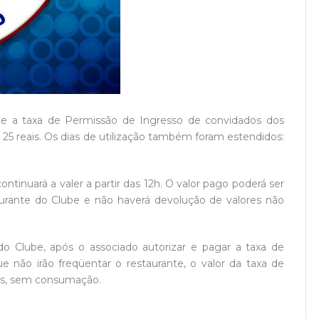
e a taxa de Permissão de Ingresso de convidados dos
r 25 reais. Os dias de utilização também foram estendidos:
ontinuará a valer a partir das 12h. O valor pago poderá ser
ante do Clube e não haverá devolução de valores não
 do Clube, após o associado autorizar e pagar a taxa de
e não irão freqüentar o restaurante, o valor da taxa de
ais, sem consumação.