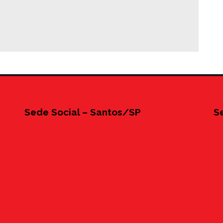
Sede Social – Santos/SP
S