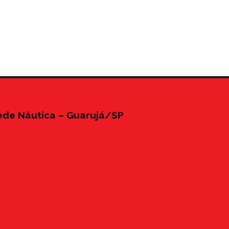
ede Náutica – Guarujá/SP