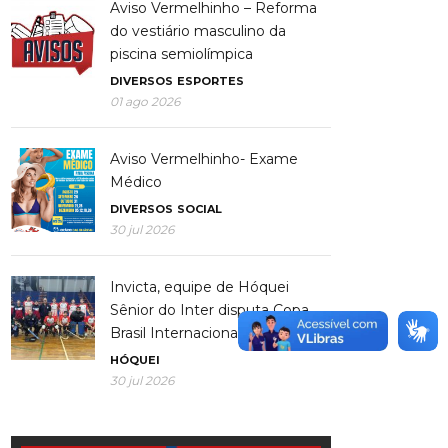
Aviso Vermelhinho – Reforma
do vestiário masculino da
piscina semiolímpica
DIVERSOS
ESPORTES
01 ago 2026
Aviso Vermelhinho- Exame
Médico
DIVERSOS
SOCIAL
30 jul 2026
Invicta, equipe de Hóquei
Sênior do Inter disputa Copa
Brasil Internacional
HÓQUEI
30 jul 2026