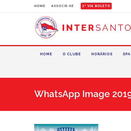
HOME
ASSOCIE-SE
2ª VIA BOLETO
HOME
O CLUBE
HORÁRIOS
SPA
WhatsApp Image 2019-