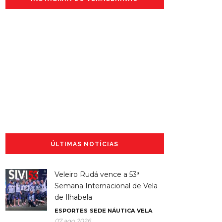
ÚLTIMAS NOTÍCIAS
Veleiro Rudá vence a 53ª
Semana Internacional de Vela
de Ilhabela
ESPORTES
SEDE NÁUTICA
VELA
07 ago 2026