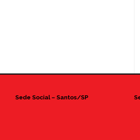
Sede Social – Santos/SP
S