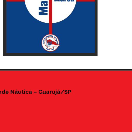
ede Náutica – Guarujá/SP