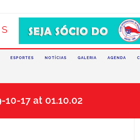
ESPORTES
NOTÍCIAS
GALERIA
AGENDA
C
10-17 at 01.10.02