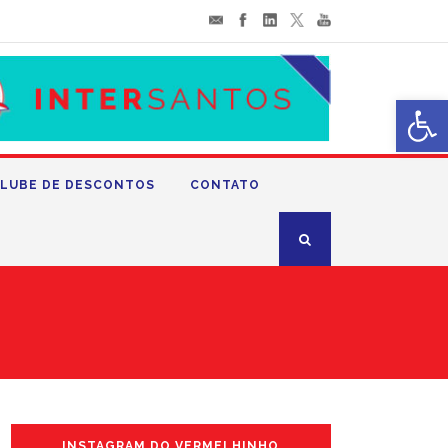
Abrir 
LUBE DE DESCONTOS
CONTATO
INSTAGRAM DO VERMELHINHO