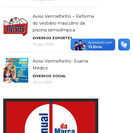
Aviso Vermelhinho – Reforma
do vestiário masculino da
piscina semiolímpica
DIVERSOS
ESPORTES
01 ago 2026
Aviso Vermelhinho- Exame
Médico
DIVERSOS
SOCIAL
30 jul 2026