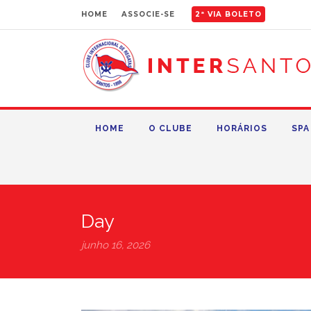
HOME
ASSOCIE-SE
2ª VIA BOLETO
HOME
O CLUBE
HORÁRIOS
SPA
Day
junho 16, 2026