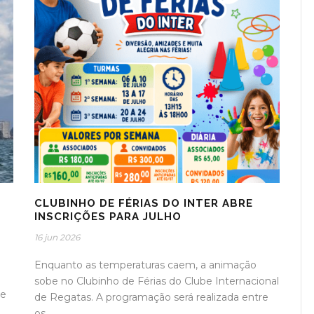
CLUBINHO DE FÉRIAS DO INTER ABRE
INSCRIÇÕES PARA JULHO
16 jun 2026
Enquanto as temperaturas caem, a animação
sobe no Clubinho de Férias do Clube Internacional
be
de Regatas. A programação será realizada entre
os...