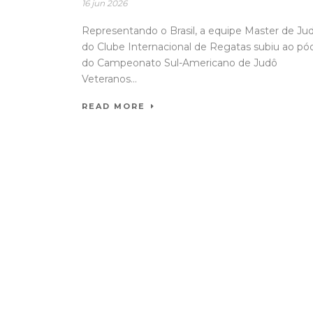
16 jun 2026
Representando o Brasil, a equipe Master de Ju
do Clube Internacional de Regatas subiu ao pó
do Campeonato Sul-Americano de Judô
Veteranos...
READ MORE