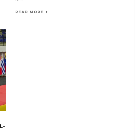
READ MORE
L-