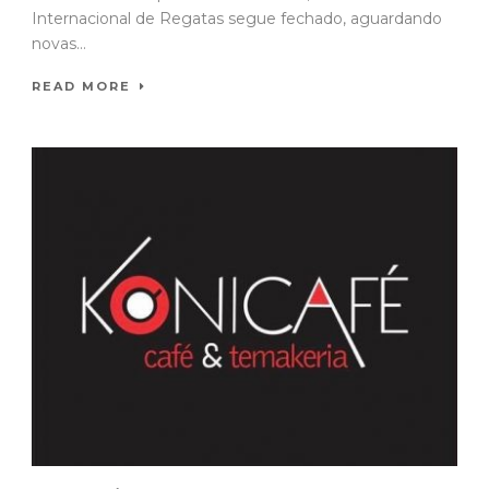
Internacional de Regatas segue fechado, aguardando
novas...
READ MORE