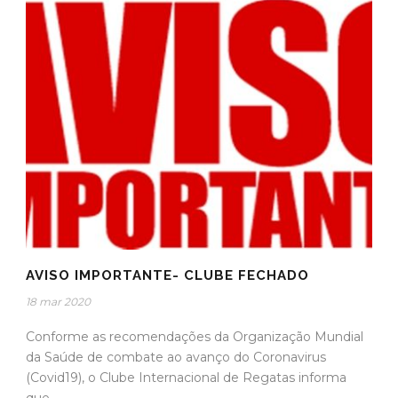
AVISO IMPORTANTE- CLUBE FECHADO
18 mar 2020
Conforme as recomendações da Organização Mundial
da Saúde de combate ao avanço do Coronavirus
(Covid19), o Clube Internacional de Regatas informa
que...