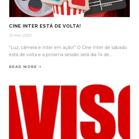
CINE INTER ESTÁ DE VOLTA!
13 mar 2020
“Luz, câmera e Inter em ação!” O Cine Inter de sábado
está de volta e a próxima sessão será dia 14 de...
READ MORE