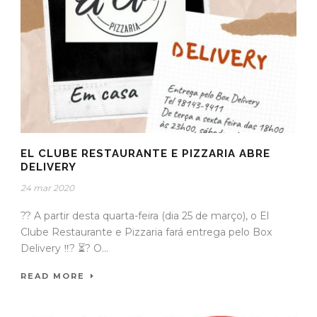
EL CLUBE RESTAURANTE E PIZZARIA ABRE
DELIVERY
24 mar 2020
?? A partir desta quarta-feira (dia 25 de março), o El
Clube Restaurante e Pizzaria fará entrega pelo Box
Delivery ‼? ⏳? O...
READ MORE