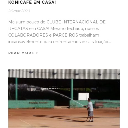
KONICAFÉ EM CASA!
26 mar 2020
Mais um pouco de CLUBE INTERNACIONAL DE
REGATAS em CASA! Mesmo fechado, nossos
COLABORADORES e PARCEIROS trabalham
incansavelmente para enfrentarmos essa situação...
READ MORE