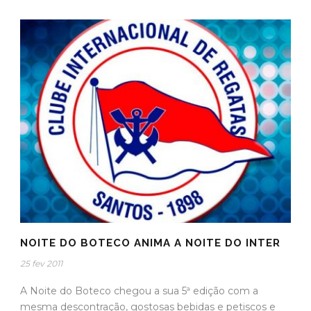
NOITE DO BOTECO ANIMA A NOITE DO INTER
25 fev 2011
A Noite do Boteco chegou a sua 5ª edição com a
mesma descontração, gostosas bebidas e petiscos e