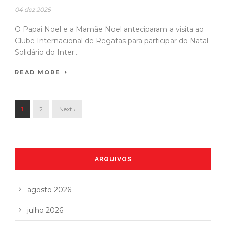
04 dez 2025
O Papai Noel e a Mamãe Noel anteciparam a visita ao
Clube Internacional de Regatas para participar do Natal
Solidário do Inter...
READ MORE
1
2
Next ›
ARQUIVOS
agosto 2026
julho 2026