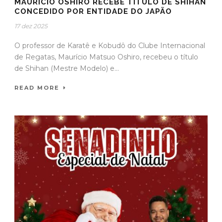
MAURÍCIO OSHIRO RECEBE TÍTULO DE SHIHAN
CONCEDIDO POR ENTIDADE DO JAPÃO
17 dez 2025
O professor de Karatê e Kobudô do Clube Internacional
de Regatas, Maurício Matsuo Oshiro, recebeu o título
de Shihan (Mestre Modelo) e...
READ MORE