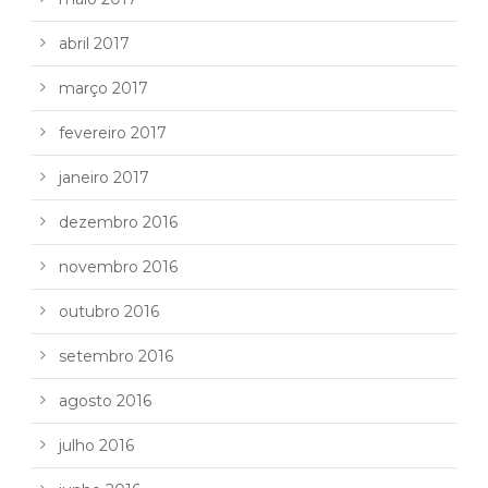
abril 2017
março 2017
fevereiro 2017
janeiro 2017
dezembro 2016
novembro 2016
outubro 2016
setembro 2016
agosto 2016
julho 2016