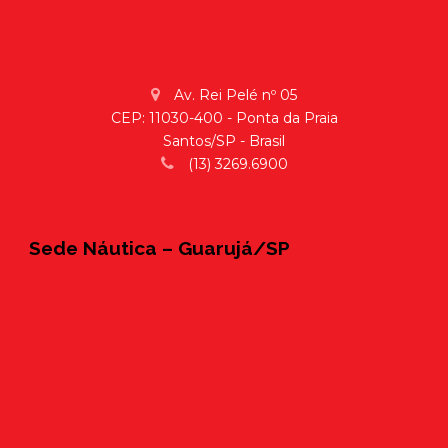
Av. Rei Pelé nº 05
CEP: 11030-400 - Ponta da Praia
Santos/SP - Brasil
(13) 3269.6900
Sede Náutica – Guarujá/SP