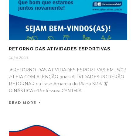
RETORNO DAS ATIVIDADES ESPORTIVAS
14 jul 2020
📌RETORNO DAS ATIVIDADES ESPORTIVAS EM 15/07
⚠️LEIA COM ATENÇÃO quais ATIVIDADES PODERÃO
RETORNAR na Fase Amarela do Plano SP⚠️ 🏋️
GINÁSTICA ✅Professora CYNTHIA:...
READ MORE