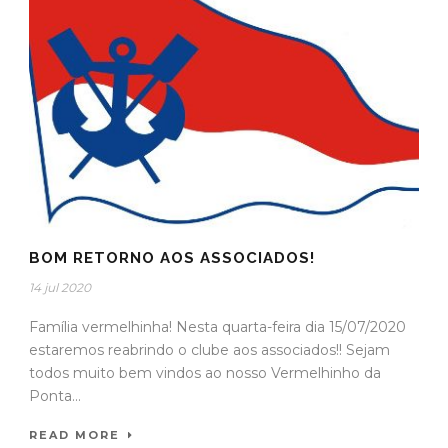
BOM RETORNO AOS ASSOCIADOS!
14 jul 2020
Família vermelhinha! Nesta quarta-feira dia 15/07/2020
estaremos reabrindo o clube aos associados!! Sejam
todos muito bem vindos ao nosso Vermelhinho da
Ponta...
READ MORE