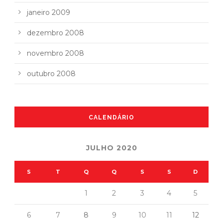
janeiro 2009
dezembro 2008
novembro 2008
outubro 2008
CALENDÁRIO
JULHO 2020
S
T
Q
Q
S
S
D
1
2
3
4
5
6
7
8
9
10
11
12