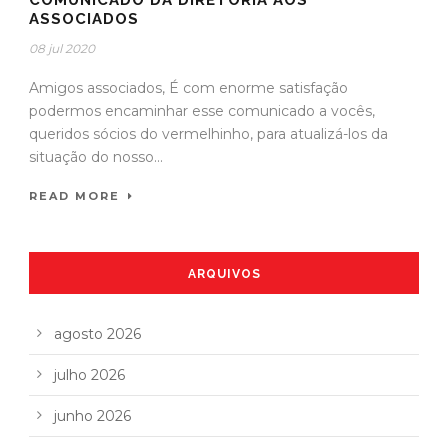
COMUNICADO DA DIRETORIA AOS
ASSOCIADOS
08 jul 2020
Amigos associados, É com enorme satisfação
podermos encaminhar esse comunicado a vocês,
queridos sócios do vermelhinho, para atualizá-los da
situação do nosso...
READ MORE
ARQUIVOS
agosto 2026
julho 2026
junho 2026