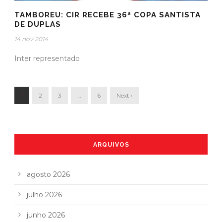
TAMBOREU: CIR RECEBE 36ª COPA SANTISTA
DE DUPLAS
14 nov 2014
Inter representado
1
2
3
…
6
Next ›
ARQUIVOS
agosto 2026
julho 2026
junho 2026