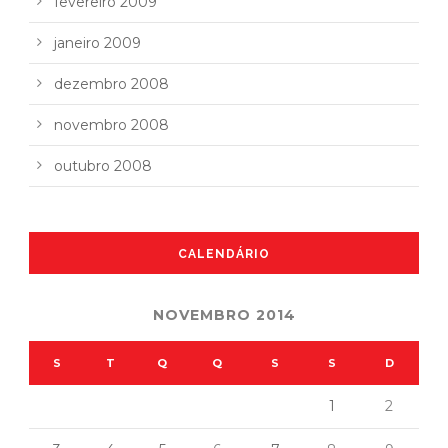
fevereiro 2009
janeiro 2009
dezembro 2008
novembro 2008
outubro 2008
CALENDÁRIO
NOVEMBRO 2014
S
T
Q
Q
S
S
D
1
2