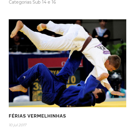
Categorias Sub 14 e 16
FÉRIAS VERMELHINHAS
10 jul 2017