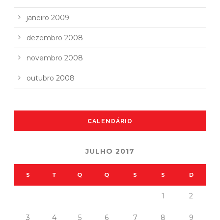
janeiro 2009
dezembro 2008
novembro 2008
outubro 2008
CALENDÁRIO
JULHO 2017
S
T
Q
Q
S
S
D
1
2
3
4
5
6
7
8
9