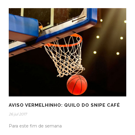
AVISO VERMELHINHO: QUILO DO SNIPE CAFÉ
26 jul 2017
Para este fim de semana