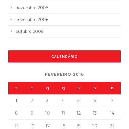
dezembro 2008
novembro 2008
outubro 2008
CALENDÁRIO
FEVEREIRO 2016
S
T
Q
Q
S
S
D
1
2
3
4
5
6
7
8
9
10
11
12
13
14
15
16
17
18
19
20
21