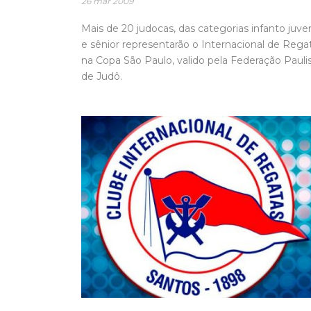
26 mar 2009
Mais de 20 judocas, das categorias infanto juven
e sênior representarão o Internacional de Rega
na Copa São Paulo, valido pela Federação Pauli
de Judô.