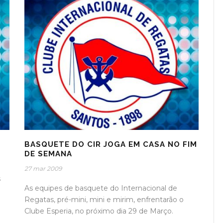
BASQUETE DO CIR JOGA EM CASA NO FIM
DE SEMANA
27 mar 2009
s
As equipes de basquete do Internacional de
é
Regatas, pré-mini, mini e mirim, enfrentarão o
Clube Esperia, no próximo dia 29 de Março.