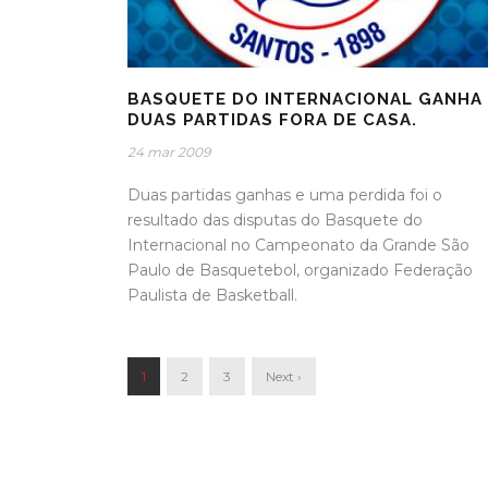
BASQUETE DO INTERNACIONAL GANHA
DUAS PARTIDAS FORA DE CASA.
24 mar 2009
Duas partidas ganhas e uma perdida foi o
resultado das disputas do Basquete do
Internacional no Campeonato da Grande São
Paulo de Basquetebol, organizado Federação
Paulista de Basketball.
1
2
3
Next ›