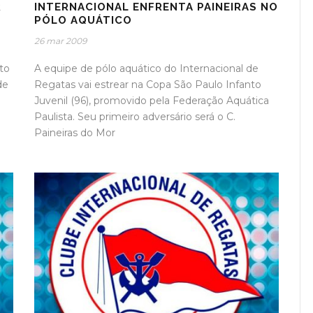
R
INTERNACIONAL ENFRENTA PAINEIRAS NO
PÓLO AQUÁTICO
26 mar 2009
to
A equipe de pólo aquático do Internacional de
de
Regatas vai estrear na Copa São Paulo Infanto
Juvenil (96), promovido pela Federação Aquática
Paulista. Seu primeiro adversário será o C.
Paineiras do Mor