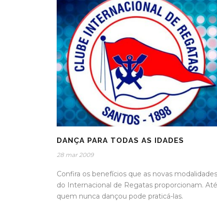
DANÇA PARA TODAS AS IDADES
28 mar 2009
Confira os benefícios que as novas modalidade
do Internacional de Regatas proporcionam. At
quem nunca dançou pode praticá-las.