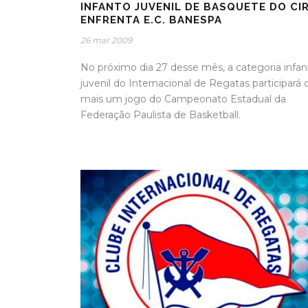
INFANTO JUVENIL DE BASQUETE DO CI
ENFRENTA E.C. BANESPA
26 mar 2009
No próximo dia 27 desse mês, a categoria infan
juvenil do Internacional de Regatas participará 
mais um jogo do Campeonato Estadual da
Federação Paulista de Basketball.