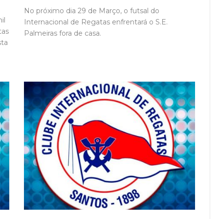
No próximo dia 29 de Março, o futsal do
il
Internacional de Regatas enfrentará o S.E.
tas
Palmeiras fora de casa.
sta