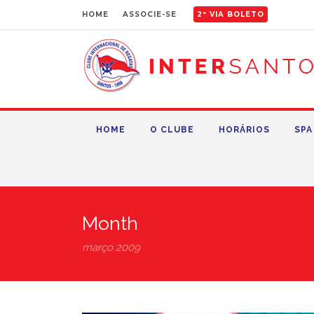
HOME
ASSOCIE-SE
2ª VIA BOLETO
HOME
O CLUBE
HORÁRIOS
SPA
Month
março 2009