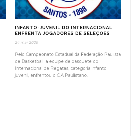
INFANTO-JUVENIL DO INTERNACIONAL
ENFRENTA JOGADORES DE SELEÇÕES
24 mar 2009
Pelo Campeonato Estadual da Federação Paulista
de Basketball, a equipe de basquete do
Internacional de Regatas, categoria infanto
juvenil, enfrentou o C.A.Paulistano.