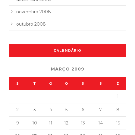
novembro 2008
outubro 2008
CALENDÁRIO
MARÇO 2009
S
T
Q
Q
S
S
D
1
2
3
4
5
6
7
8
9
10
11
12
13
14
15