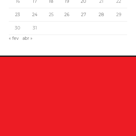
16
17
18
19
20
21
22
23
24
25
26
27
28
29
30
31
« fev
abr »