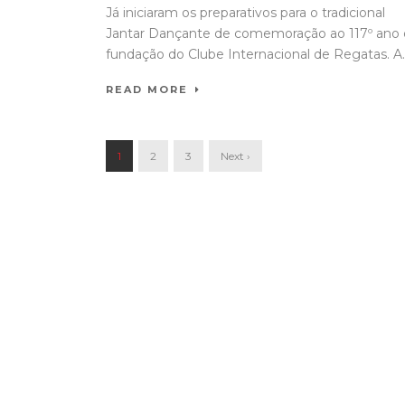
Já iniciaram os preparativos para o tradicional
Jantar Dançante de comemoração ao 117º ano
fundação do Clube Internacional de Regatas. A..
READ MORE
1
2
3
Next ›