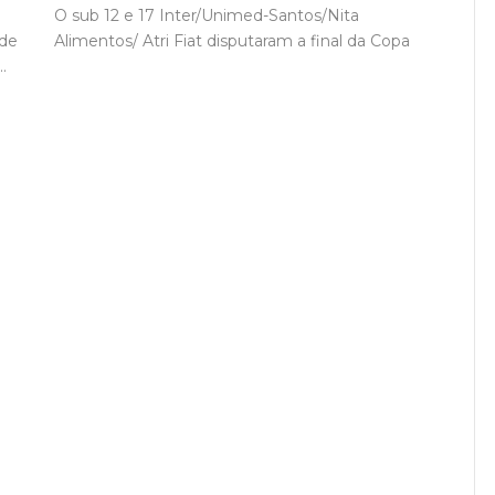
O sub 12 e 17 Inter/Unimed-Santos/Nita
 de
Alimentos/ Atri Fiat disputaram a final da Copa
.