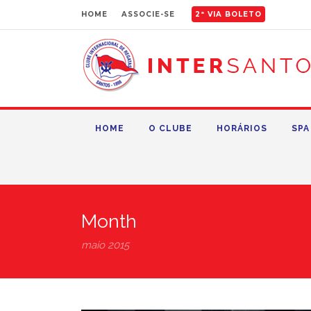
HOME
ASSOCIE-SE
2ª VIA BOLETO
HOME
O CLUBE
HORÁRIOS
SPA
Month
maio 2015