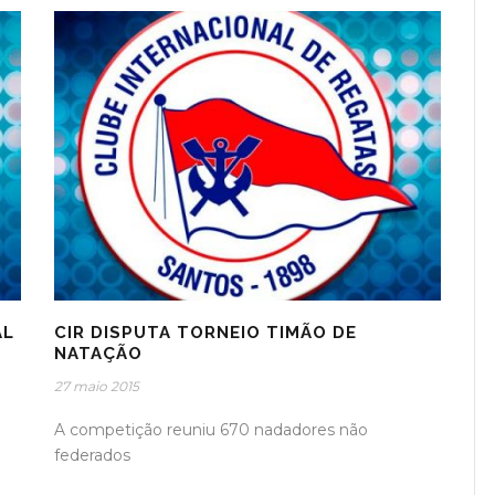
AL
CIR DISPUTA TORNEIO TIMÃO DE
NATAÇÃO
27 maio 2015
A competição reuniu 670 nadadores não
federados