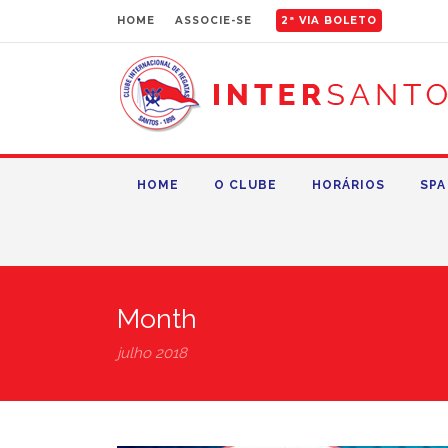
HOME
ASSOCIE-SE
2ª VIA BOLETO
HOME
O CLUBE
HORÁRIOS
SPA
Month
julho 2018