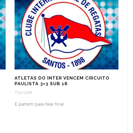
ATLETAS DO INTER VENCEM CIRCUITO
PAULISTA 3×3 SUB 18
17 jul 2018
E partem para fase final