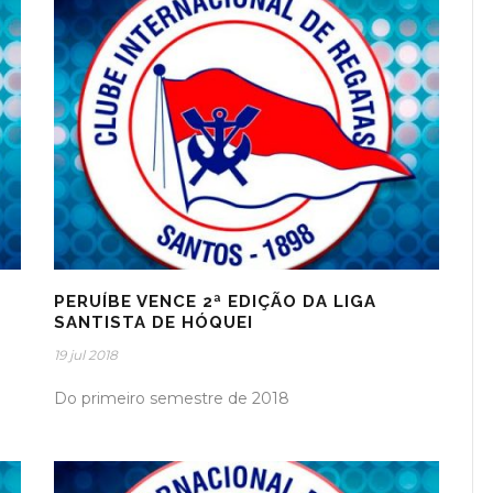
PERUÍBE VENCE 2ª EDIÇÃO DA LIGA
SANTISTA DE HÓQUEI
19 jul 2018
Do primeiro semestre de 2018