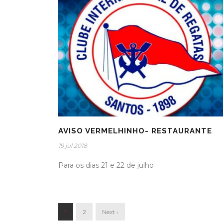
AVISO VERMELHINHO- RESTAURANTE
19 jul 2018
Para os dias 21 e 22 de julho
1
2
Next ›