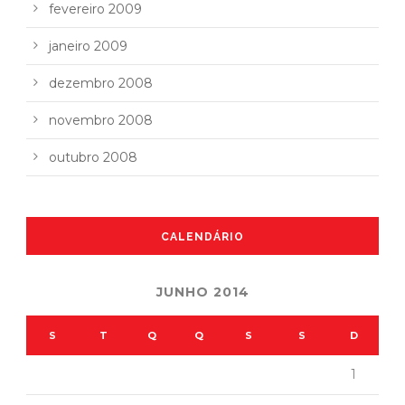
fevereiro 2009
janeiro 2009
dezembro 2008
novembro 2008
outubro 2008
CALENDÁRIO
JUNHO 2014
S
T
Q
Q
S
S
D
1