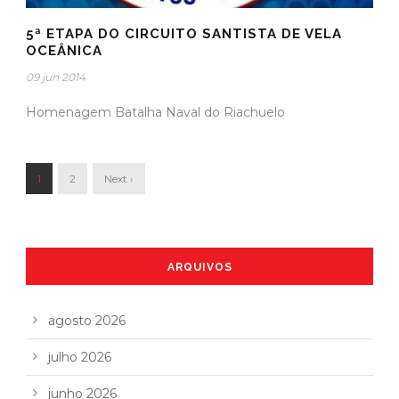
5ª ETAPA DO CIRCUITO SANTISTA DE VELA
OCEÂNICA
09 jun 2014
Homenagem Batalha Naval do Riachuelo
1
2
Next ›
ARQUIVOS
agosto 2026
julho 2026
junho 2026