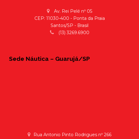
Av. Rei Pelé nº 05
CEP: 11030-400 - Ponta da Praia
Santos/SP - Brasil
(13) 3269.6900
Sede Náutica – Guarujá/SP
Rua Antonio Pinto Rodrigues nº 266