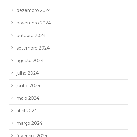
dezembro 2024
novembro 2024
outubro 2024
setembro 2024
agosto 2024
julho 2024
junho 2024
maio 2024
abril 2024
março 2024
fevereiro 2024