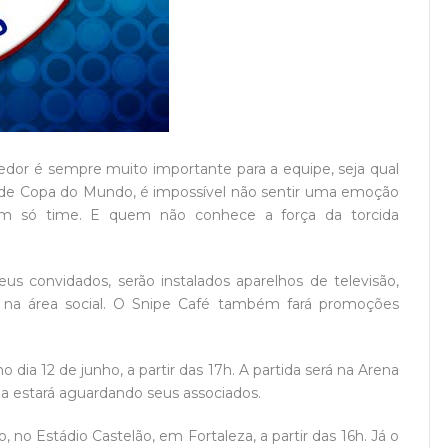
rcedor é sempre muito importante para a equipe, seja qual
a de Copa do Mundo, é impossível não sentir uma emoção
 um só time. E quem não conhece a força da torcida
eus convidados, serão instalados aparelhos de televisão,
 na área social. O Snipe Café também fará promoções
no dia 12 de junho, a partir das 17h. A partida será na Arena
a estará aguardando seus associados.
, no Estádio Castelão, em Fortaleza, a partir das 16h. Já o