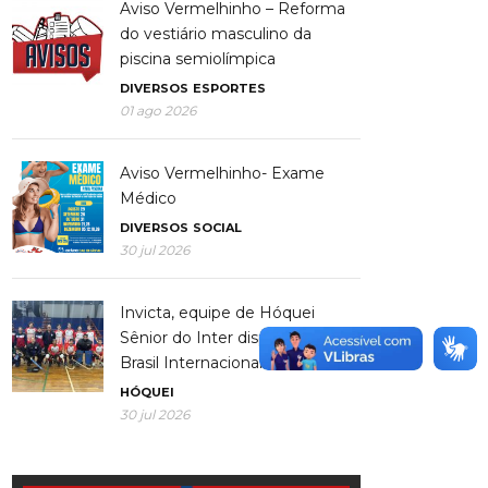
Aviso Vermelhinho – Reforma
do vestiário masculino da
piscina semiolímpica
DIVERSOS
ESPORTES
01 ago 2026
Aviso Vermelhinho- Exame
Médico
DIVERSOS
SOCIAL
30 jul 2026
Invicta, equipe de Hóquei
Sênior do Inter disputa Copa
Brasil Internacional
HÓQUEI
30 jul 2026