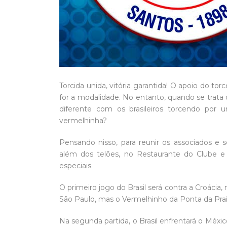
Torcida unida, vitória garantida! O apoio do to
for a modalidade. No entanto, quando se trat
diferente com os brasileiros torcendo por
vermelhinha?
Pensando nisso, para reunir os associados e s
além dos telões, no Restaurante do Clube e
especiais.
O primeiro jogo do Brasil será contra a Croácia, 
São Paulo, mas o Vermelhinho da Ponta da Prai
Na segunda partida, o Brasil enfrentará o México