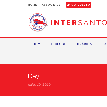
HOME
ASSOCIE-SE
2ª VIA BOLETO
HOME
O CLUBE
HORÁRIOS
SPA
Day
julho 16, 2020