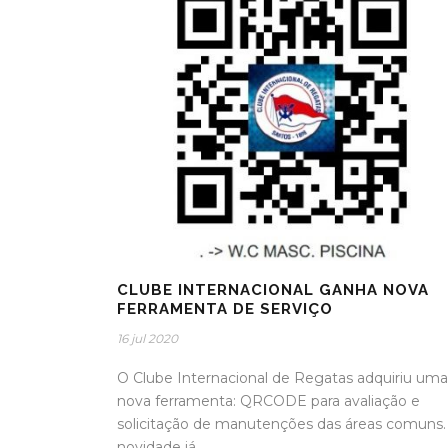
CLUBE INTERNACIONAL GANHA NOVA
FERRAMENTA DE SERVIÇO
16 jul 2020
O Clube Internacional de Regatas adquiriu uma
nova ferramenta: QRCODE para avaliação e
solicitação de manutenções das áreas comuns.
novidade já...