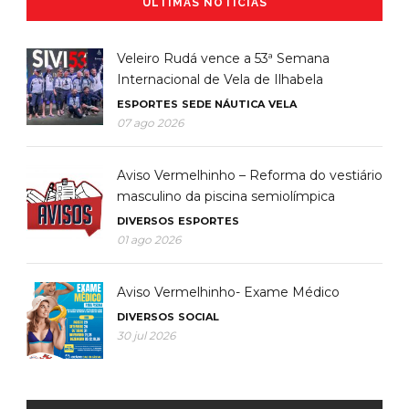
ÚLTIMAS NOTÍCIAS
Veleiro Rudá vence a 53ª Semana
Internacional de Vela de Ilhabela
ESPORTES
SEDE NÁUTICA
VELA
07 ago 2026
Aviso Vermelhinho – Reforma do vestiário
masculino da piscina semiolímpica
DIVERSOS
ESPORTES
01 ago 2026
Aviso Vermelhinho- Exame Médico
DIVERSOS
SOCIAL
30 jul 2026