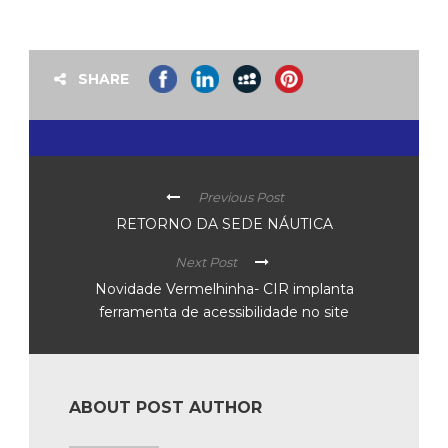
SHARE
Previous Post
RETORNO DA SEDE NÁUTICA
Next Post
Novidade Vermelhinha- CIR implanta
ferramenta de acessibilidade no site
ABOUT POST AUTHOR