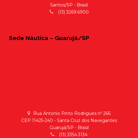
Santos/SP - Brasil
(13) 3269.6900
Sede Náutica – Guarujá/SP
Rua Antonio Pinto Rodrigues nº 266
CEP 11425-240 - Santa Cruz dos Navegantes
Guarujá/SP - Brasil
(13) 3354.3134