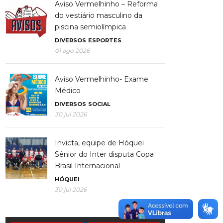
Aviso Vermelhinho – Reforma
do vestiário masculino da
piscina semiolímpica
DIVERSOS
ESPORTES
01 ago 2026
Aviso Vermelhinho- Exame
Médico
DIVERSOS
SOCIAL
30 jul 2026
Invicta, equipe de Hóquei
Sênior do Inter disputa Copa
Brasil Internacional
HÓQUEI
30 jul 2026