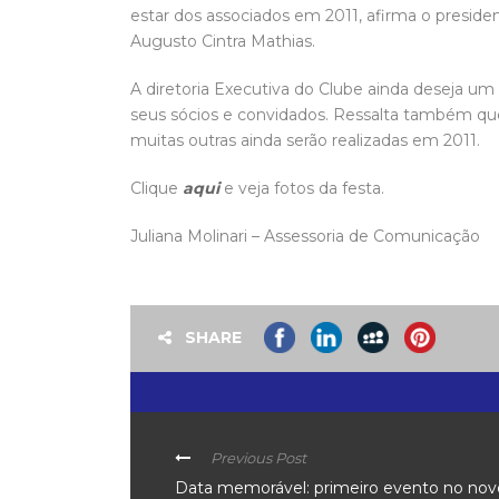
estar dos associados em 2011, afirma o preside
Augusto Cintra Mathias.
A diretoria Executiva do Clube ainda deseja um
seus sócios e convidados. Ressalta também que
muitas outras ainda serão realizadas em 2011.
Clique
aqui
e veja fotos da festa.
Juliana Molinari – Assessoria de Comunicação
SHARE
Previous Post
Data memorável: primeiro evento no nov