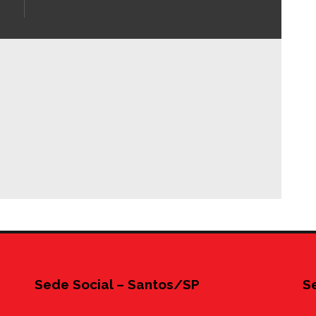
Sede Social – Santos/SP
S