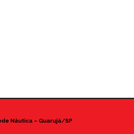
ede Náutica – Guarujá/SP