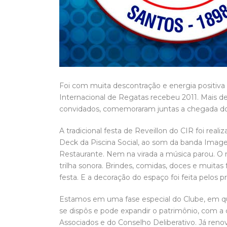
Foi com muita descontração e energia positiva
Internacional de Regatas recebeu 2011. Mais de
convidados, comemoraram juntas a chegada do
A tradicional festa de Reveillon do CIR foi reali
Deck da Piscina Social, ao som da banda Imag
Restaurante. Nem na virada a música parou. O
trilha sonora. Brindes, comidas, doces e muita
festa. E a decoração do espaço foi feita pelos p
Estamos em uma fase especial do Clube, em qu
se dispôs e pode expandir o patrimônio, com a
Associados e do Conselho Deliberativo. Já r