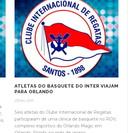
ATLETAS DO BASQUETE DO INTER VIAJAM
PARA ORLANDO
09 fev 2011
a
Seis atletas do Clube Internacional de Regatas
z,
participaram de uma clinica de basquete no RDV,
s.
complexo esportivo do Orlando Magic em
Orlando, Flórida, no mês de janeiro.