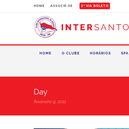
HOME
ASSOCIE-SE
2ª VIA BOLETO
HOME
O CLUBE
HORÁRIOS
SPA
Day
fevereiro 9, 2011