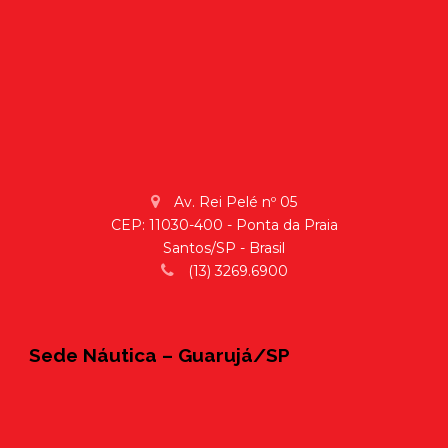
Av. Rei Pelé nº 05
CEP: 11030-400 - Ponta da Praia
Santos/SP - Brasil
(13) 3269.6900
Sede Náutica – Guarujá/SP