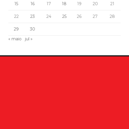
15
16
17
18
19
20
21
22
23
24
25
26
27
28
29
30
« maio
jul »