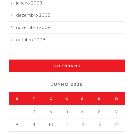
janeiro 2009
dezembro 2008
novembro 2008
outubro 2008
CALENDÁRIO
JUNHO 2026
S
T
Q
Q
S
S
D
1
2
3
4
5
6
7
8
9
10
11
12
13
14