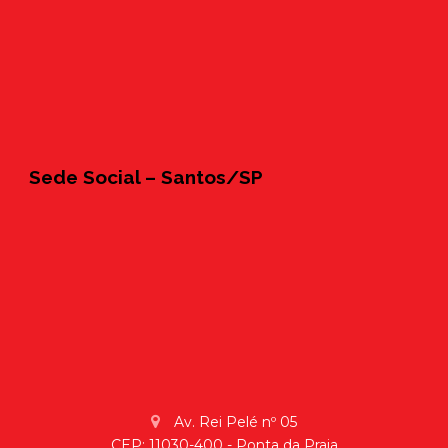
Sede Social – Santos/SP
Av. Rei Pelé nº 05
CEP: 11030-400 - Ponta da Praia