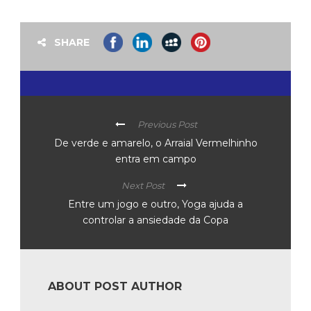
SHARE
Previous Post
De verde e amarelo, o Arraial Vermelhinho
entra em campo
Next Post
Entre um jogo e outro, Yoga ajuda a
controlar a ansiedade da Copa
ABOUT POST AUTHOR