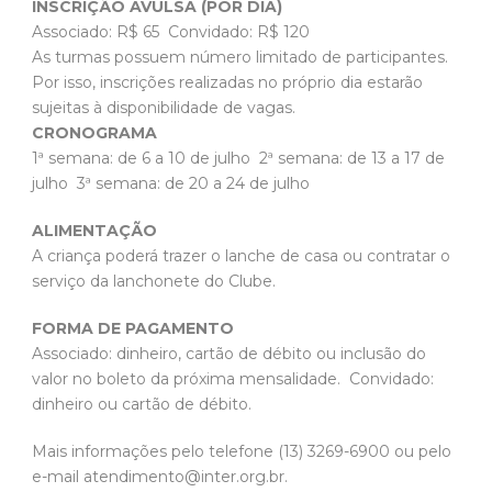
INSCRIÇÃO AVULSA (POR DIA)
Associado: R$ 65 Convidado: R$ 120
As turmas possuem número limitado de participantes.
Por isso, inscrições realizadas no próprio dia estarão
sujeitas à disponibilidade de vagas.
CRONOGRAMA
1ª semana: de 6 a 10 de julho 2ª semana: de 13 a 17 de
julho 3ª semana: de 20 a 24 de julho
ALIMENTAÇÃO
A criança poderá trazer o lanche de casa ou contratar o
serviço da lanchonete do Clube.
FORMA DE PAGAMENTO
Associado: dinheiro, cartão de débito ou inclusão do
valor no boleto da próxima mensalidade. Convidado:
dinheiro ou cartão de débito.
Mais informações pelo telefone (13) 3269-6900 ou pelo
e-mail atendimento@inter.org.br.