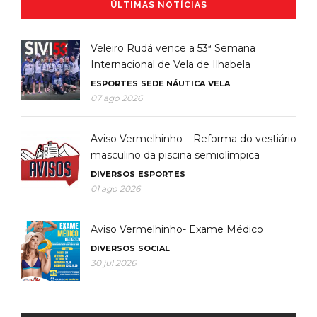
ÚLTIMAS NOTÍCIAS
Veleiro Rudá vence a 53ª Semana
Internacional de Vela de Ilhabela
ESPORTES
SEDE NÁUTICA
VELA
07 ago 2026
Aviso Vermelhinho – Reforma do vestiário
masculino da piscina semiolímpica
DIVERSOS
ESPORTES
01 ago 2026
Aviso Vermelhinho- Exame Médico
DIVERSOS
SOCIAL
30 jul 2026