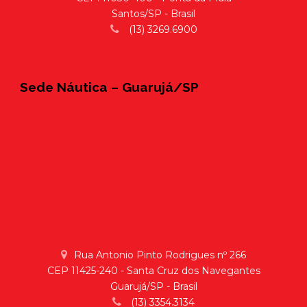
Santos/SP - Brasil
(13) 3269.6900
Sede Náutica – Guarujá/SP
Rua Antonio Pinto Rodrigues nº 266
CEP 11425-240 - Santa Cruz dos Navegantes
Guarujá/SP - Brasil
(13) 3354.3134