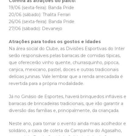
Confira as atrações do palco:
19/06 (sexta-feira): Banda Pride
20/06 (sábado): Thalita Ferrari
26/06 (sexta-feira): Banda Pride
27/06 (sábado): Devanejo
Atrações para todos os gostos e idades
Na área social do Clube, as Divisões Esportivas do Inter
serão responsáveis pelas barracas de comidas típicas,
que oferecerão vinho quente, churrasquinho, pipoca,
canjica, mexicano, pastel, doces e outras tradicionais
delícias juninas. Vale lembrar que a renda arrecadada é
revertida para a própria modalidade.
Já no Ginásio de Esportes, haverá brinquedos infláveis e
barracas de brincadeiras tradicionais, que irão garantir a
diversão das famílias e, principalmente, da criançada.
Neste ano, para tornar o evento ainda mais acolhedor e
solidário, a caixa de coleta da Campanha do Agasalho,