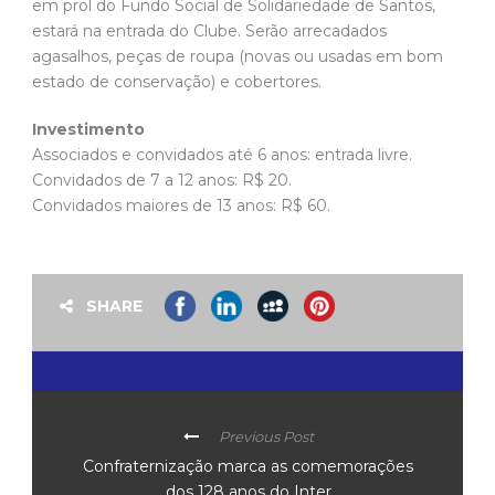
em prol do Fundo Social de Solidariedade de Santos,
estará na entrada do Clube. Serão arrecadados
agasalhos, peças de roupa (novas ou usadas em bom
estado de conservação) e cobertores.
Investimento
Associados e convidados até 6 anos: entrada livre.
Convidados de 7 a 12 anos: R$ 20.
Convidados maiores de 13 anos: R$ 60.
SHARE
Previous Post
Confraternização marca as comemorações
dos 128 anos do Inter