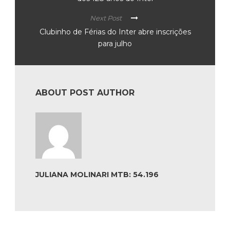
Next Post
Clubinho de Férias do Inter abre inscrições
para julho
ABOUT POST AUTHOR
JULIANA MOLINARI MTB: 54.196