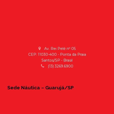
Av. Rei Pelé nº 05
CEP: 11030-400 - Ponta da Praia
Santos/SP - Brasil
(13) 3269.6900
Sede Náutica – Guarujá/SP