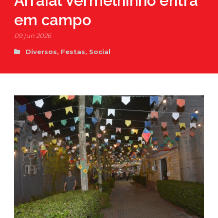
Arraial Vermelhinho entra
em campo
09 jun 2026
Diversos
,
Festas
,
Social