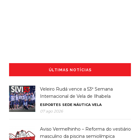
ÚLTIMAS NOTÍCIAS
Veleiro Rudá vence a 53ª Semana
Internacional de Vela de Ilhabela
ESPORTES
SEDE NÁUTICA
VELA
07 ago 2026
Aviso Vermelhinho – Reforma do vestiário
masculino da piscina semiolímpica