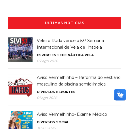
ÚLTIMAS NOTÍCIAS
Veleiro Rudá vence a 53ª Semana
Internacional de Vela de Ilhabela
ESPORTES
SEDE NÁUTICA
VELA
07 ago 2026
Aviso Vermelhinho – Reforma do vestiário
masculino da piscina semiolímpica
DIVERSOS
ESPORTES
01 ago 2026
Aviso Vermelhinho- Exame Médico
DIVERSOS
SOCIAL
30 jul 2026