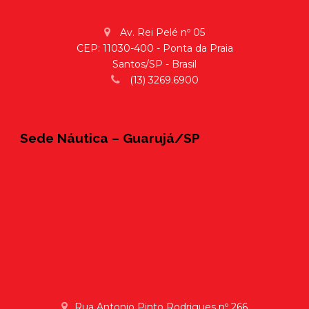
Av. Rei Pelé nº 05
CEP: 11030-400 - Ponta da Praia
Santos/SP - Brasil
(13) 3269.6900
Sede Náutica – Guarujá/SP
Rua Antonio Pinto Rodrigues nº 266