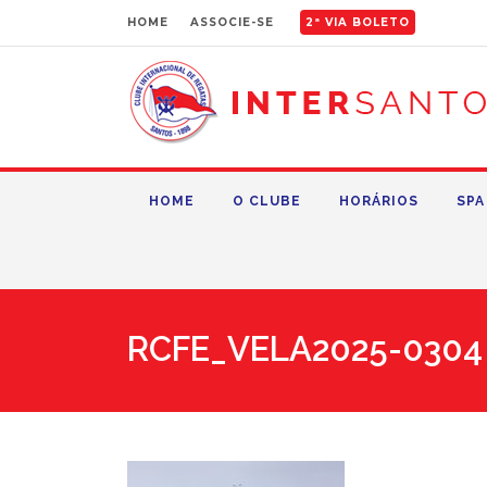
HOME
ASSOCIE-SE
2ª VIA BOLETO
HOME
O CLUBE
HORÁRIOS
SPA
RCFE_VELA2025-0304