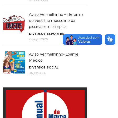
Aviso Vermelhinho – Reforma
do vestiário masculino da
piscina semiolímpica
DIVERSOS
ESPORTES
01 ago 2026
Aviso Vermelhinho- Exame
Médico
DIVERSOS
SOCIAL
30 jul 2026