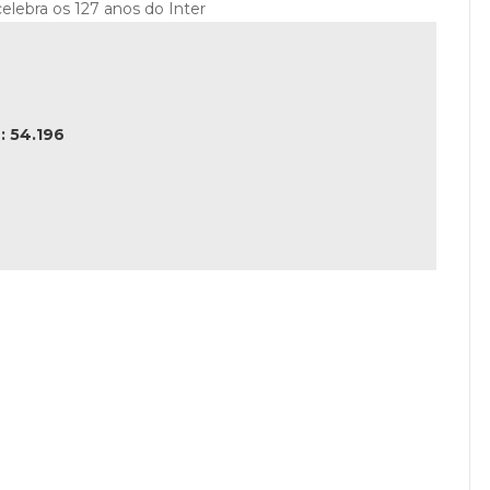
celebra os 127 anos do Inter
 54.196