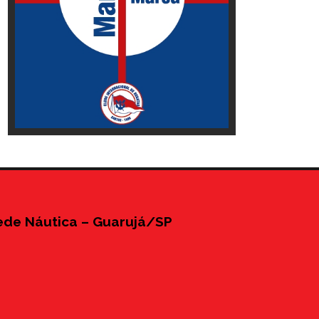
ede Náutica – Guarujá/SP