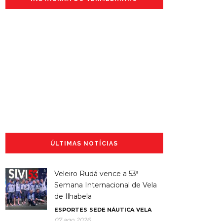
ÚLTIMAS NOTÍCIAS
Veleiro Rudá vence a 53ª
Semana Internacional de Vela
de Ilhabela
ESPORTES
SEDE NÁUTICA
VELA
07 ago 2026