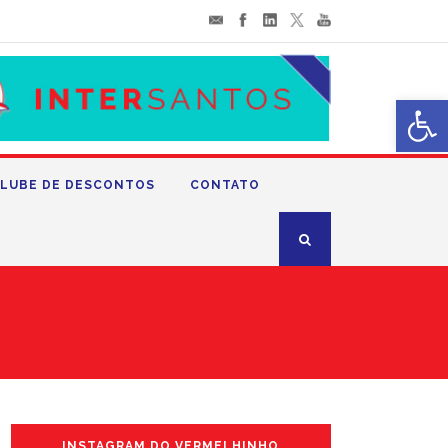
Abrir 
LUBE DE DESCONTOS
CONTATO
INSTAGRAM DO VERMELHINHO