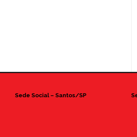
Sede Social – Santos/SP
S