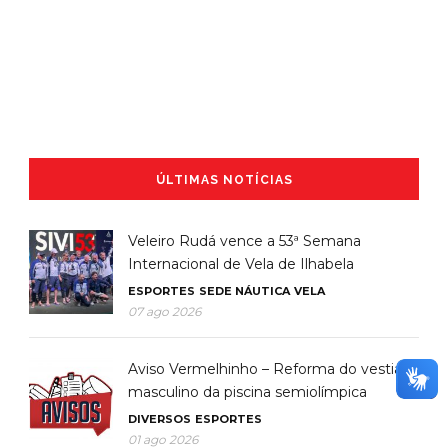
ÚLTIMAS NOTÍCIAS
Veleiro Rudá vence a 53ª Semana
Internacional de Vela de Ilhabela
ESPORTES
SEDE NÁUTICA
VELA
07 ago 2026
Aviso Vermelhinho – Reforma do vestiário
masculino da piscina semiolímpica
DIVERSOS
ESPORTES
01 ago 2026