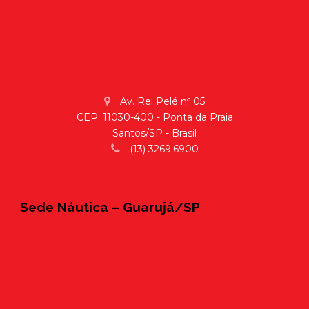
Av. Rei Pelé nº 05
CEP: 11030-400 - Ponta da Praia
Santos/SP - Brasil
(13) 3269.6900
Sede Náutica – Guarujá/SP