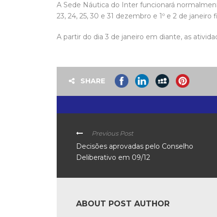
A Sede Náutica do Inter funcionará normalmente
23, 24, 25, 30 e 31 dezembro e 1º e 2 de janeiro 
A partir do dia 3 de janeiro em diante, as ativ
SHARE
Previous Post
Decisões aprovadas pelo Conselho
Deliberativo em 09/12
ABOUT POST AUTHOR