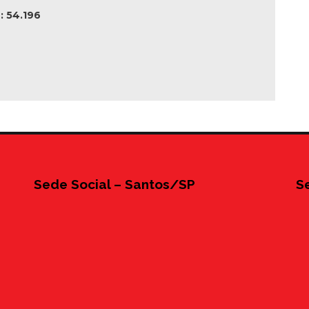
 54.196
Sede Social – Santos/SP
S