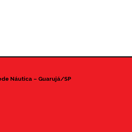
ede Náutica – Guarujá/SP