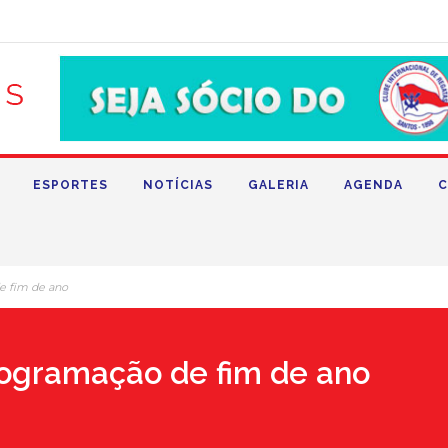
ESPORTES
NOTÍCIAS
GALERIA
AGENDA
C
e fim de ano
rogramação de fim de ano