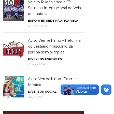
Veleiro Rudá vence a 53ª
Semana Internacional de Vela
de Ilhabela
ESPORTES
SEDE NÁUTICA
VELA
07 ago 2026
Aviso Vermelhinho – Reforma
do vestiário masculino da
piscina semiolímpica
DIVERSOS
ESPORTES
01 ago 2026
Aviso Vermelhinho- Exame
Médico
DIVERSOS
SOCIAL
30 jul 2026