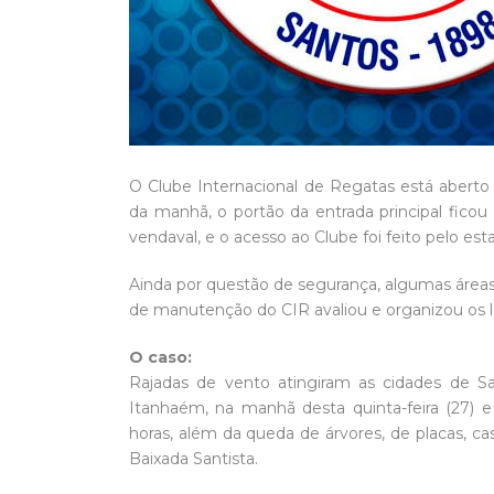
O Clube Internacional de Regatas está aberto 
da manhã, o portão da entrada principal fico
vendaval, e o acesso ao Clube foi feito pelo es
Ainda por questão de segurança, algumas áreas 
de manutenção do CIR avaliou e organizou os loc
O caso:
Rajadas de vento atingiram as cidades de Sa
Itanhaém, na manhã desta quinta-feira (27) e
horas, além da queda de árvores, de placas, c
Baixada Santista.