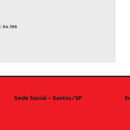
 54.196
Sede Social – Santos/SP
S