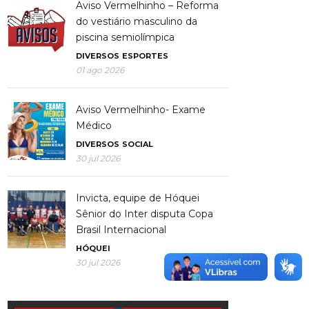
Aviso Vermelhinho – Reforma
do vestiário masculino da
piscina semiolímpica
DIVERSOS
ESPORTES
01 ago 2026
Aviso Vermelhinho- Exame
Médico
DIVERSOS
SOCIAL
30 jul 2026
Invicta, equipe de Hóquei
Sênior do Inter disputa Copa
Brasil Internacional
HÓQUEI
30 jul 2026