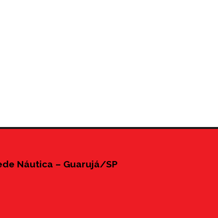
ede Náutica – Guarujá/SP