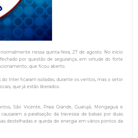
normalmente nessa quinta-feira, 27 de agosto. No início
u fechado por questão de segurança, em virtude do forte
tacionamento, que ficou aberto.
do Inter ficaram isoladas, durante os ventos, mas o setor
ais, que já estão liberados.
ntos, São Vicente, Praia Grande, Guarujá, Mongaguá e
 causaram a paralisação da travessia de balsas por duas
asas destelhadas e queda de energia em vários pontos da