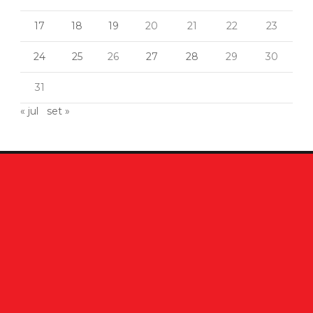
17
18
19
20
21
22
23
24
25
26
27
28
29
30
31
« jul
set »