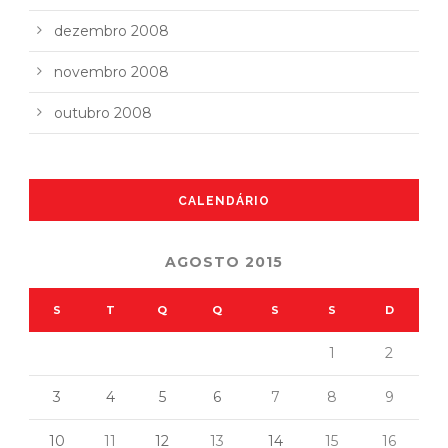
dezembro 2008
novembro 2008
outubro 2008
CALENDÁRIO
AGOSTO 2015
S
T
Q
Q
S
S
D
1
2
3
4
5
6
7
8
9
10
11
12
13
14
15
16