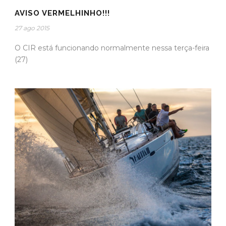
AVISO VERMELHINHO!!!
27 ago 2015
O CIR está funcionando normalmente nessa terça-feira
(27)