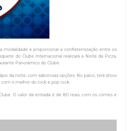
 a modalidade e proporcionar a confraternização entre os
quete do Clube Internacional realizará a Noite da Pizza,
taurante Panorâmico do Clube.
ápio da noite, com saborosas opções. No palco, terá show
 com o melhor do rock e pop rock.
 Clube. O valor da entrada é de 80 reais, com os comes e