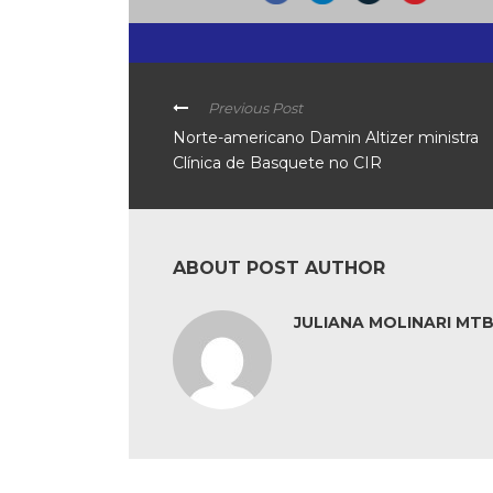
Previous Post
Norte-americano Damin Altizer ministra
Clínica de Basquete no CIR
ABOUT POST AUTHOR
JULIANA MOLINARI MTB: