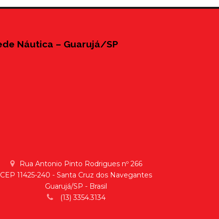
ede Náutica – Guarujá/SP
Rua Antonio Pinto Rodrigues nº 266
CEP 11425-240 - Santa Cruz dos Navegantes
Guarujá/SP - Brasil
(13) 3354.3134