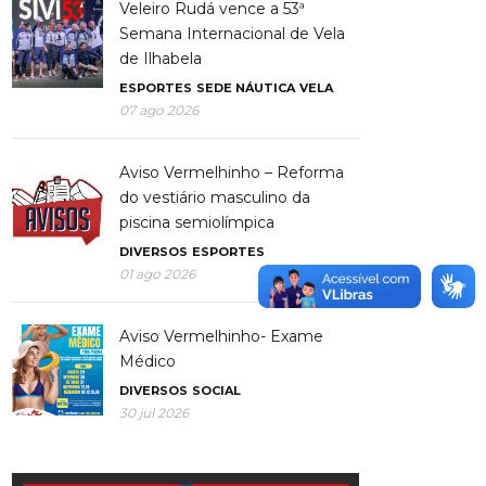
Veleiro Rudá vence a 53ª
Semana Internacional de Vela
de Ilhabela
ESPORTES
SEDE NÁUTICA
VELA
07 ago 2026
Aviso Vermelhinho – Reforma
do vestiário masculino da
piscina semiolímpica
DIVERSOS
ESPORTES
01 ago 2026
Aviso Vermelhinho- Exame
Médico
DIVERSOS
SOCIAL
30 jul 2026