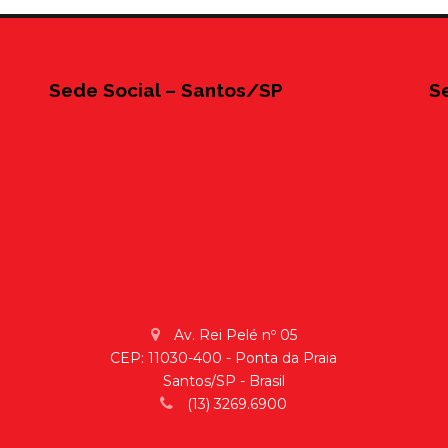
Sede Social – Santos/SP
S
Av. Rei Pelé nº 05
CEP: 11030-400 - Ponta da Praia
Santos/SP - Brasil
(13) 3269.6900