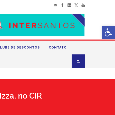
Abrir 
LUBE DE DESCONTOS
CONTATO
zza, no CIR