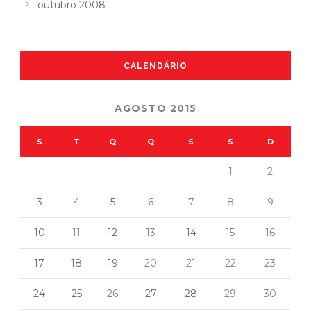
outubro 2008
CALENDÁRIO
AGOSTO 2015
S
T
Q
Q
S
S
D
1
2
3
4
5
6
7
8
9
10
11
12
13
14
15
16
17
18
19
20
21
22
23
24
25
26
27
28
29
30