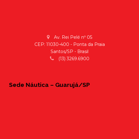
Av. Rei Pelé nº 05
CEP: 11030-400 - Ponta da Praia
Santos/SP - Brasil
(13) 3269.6900
Sede Náutica – Guarujá/SP