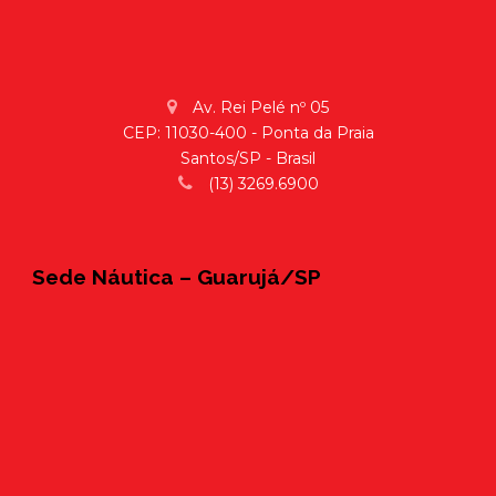
Av. Rei Pelé nº 05
CEP: 11030-400 - Ponta da Praia
Santos/SP - Brasil
(13) 3269.6900
Sede Náutica – Guarujá/SP