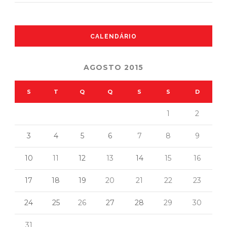
CALENDÁRIO
AGOSTO 2015
S
T
Q
Q
S
S
D
1
2
3
4
5
6
7
8
9
10
11
12
13
14
15
16
17
18
19
20
21
22
23
24
25
26
27
28
29
30
31